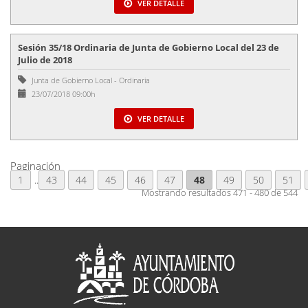
VER DETALLE
Sesión 35/18 Ordinaria de Junta de Gobierno Local del 23 de
Julio de 2018
Junta de Gobierno Local
-
Ordinaria
23/07/2018 09:00h
VER DETALLE
Paginación
1
..
43
44
45
46
47
48
49
50
51
Mostrando resultados 471 - 480 de 544