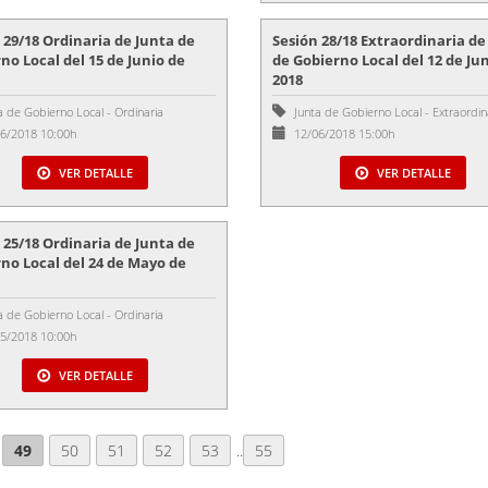
 29/18 Ordinaria de Junta de
Sesión 28/18 Extraordinaria de
no Local del 15 de Junio de
de Gobierno Local del 12 de Ju
2018
a de Gobierno Local
-
Ordinaria
Junta de Gobierno Local
-
Extraordin
6/2018 10:00h
12/06/2018 15:00h
VER DETALLE
VER DETALLE
 25/18 Ordinaria de Junta de
no Local del 24 de Mayo de
a de Gobierno Local
-
Ordinaria
5/2018 10:00h
VER DETALLE
49
50
51
52
53
..
55