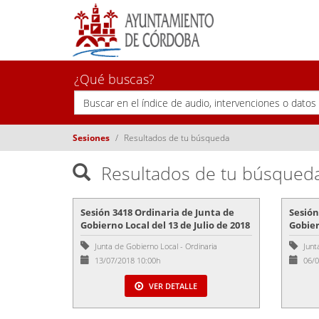
¿Qué buscas?
Sesiones
Resultados de tu búsqueda
Resultados de tu búsqued
Sesión 3418 Ordinaria de Junta de
Sesión
Gobierno Local del 13 de Julio de 2018
Gobier
Junta de Gobierno Local
-
Ordinaria
Junt
13/07/2018 10:00h
06/0
VER DETALLE