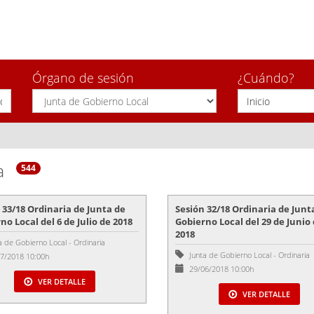
Órgano de sesión
¿Cuándo?
a
544
 33/18 Ordinaria de Junta de
Sesión 32/18 Ordinaria de Junt
no Local del 6 de Julio de 2018
Gobierno Local del 29 de Junio
2018
a de Gobierno Local
-
Ordinaria
Junta de Gobierno Local
-
Ordinaria
7/2018 10:00h
29/06/2018 10:00h
VER DETALLE
VER DETALLE