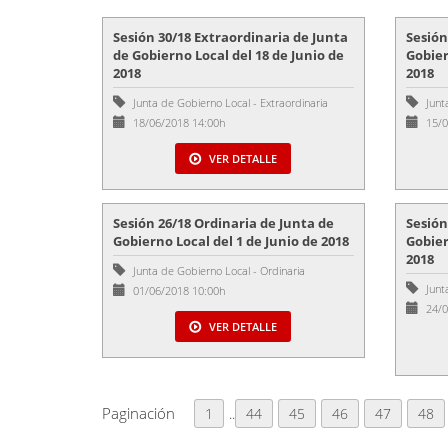
Sesión 30/18 Extraordinaria de Junta
Sesión
de Gobierno Local del 18 de Junio de
Gobier
2018
2018
Junta de Gobierno Local
-
Extraordinaria
Junt
18/06/2018 14:00h
15/0
VER DETALLE
Sesión 26/18 Ordinaria de Junta de
Sesión
Gobierno Local del 1 de Junio de 2018
Gobier
2018
Junta de Gobierno Local
-
Ordinaria
Junt
01/06/2018 10:00h
24/0
VER DETALLE
Paginación
1
..
44
45
46
47
48