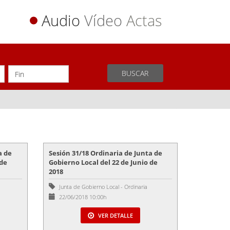
Audio
Vídeo
Actas
BUSCAR
a de
Sesión 31/18 Ordinaria de Junta de
 de
Gobierno Local del 22 de Junio de
2018
Junta de Gobierno Local
-
Ordinaria
22/06/2018 10:00h
VER DETALLE