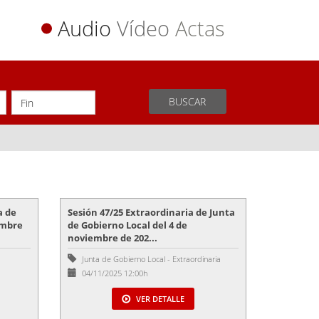
Audio
Vídeo
Actas
BUSCAR
a de
Sesión 47/25 Extraordinaria de Junta
embre
de Gobierno Local del 4 de
noviembre de 202...
Junta de Gobierno Local
-
Extraordinaria
04/11/2025 12:00h
VER DETALLE