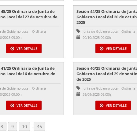
 45/25 Ordinaria de Junta de
Sesión 44/25 Ordinaria de Junt
no Local del 27 de octubre de
Gobierno Local del 20 de octub
2025
a de Gobierno Local
-
Ordinaria
Junta de Gobierno Local
-
Ordinaria
0/2025 09:00h
20/10/2025 09:00h
VER DETALLE
VER DETALLE
 41/25 Ordinaria de Junta de
Sesión 40/25 Ordinaria de Junt
no Local del 6 de octubre de
Gobierno Local del 29 de sept
de 2025
a de Gobierno Local
-
Ordinaria
Junta de Gobierno Local
-
Ordinaria
0/2025 09:00h
29/09/2025 09:00h
VER DETALLE
VER DETALLE
8
9
10
..
46