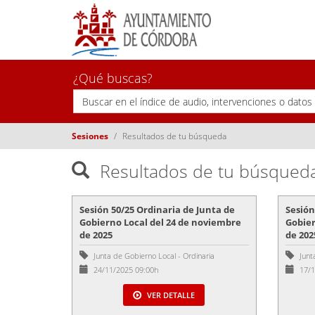
¿Qué buscas?
Sesiones
Resultados de tu búsqueda
Resultados de tu búsqued
Sesión 50/25 Ordinaria de Junta de
Sesión
Gobierno Local del 24 de noviembre
Gobier
de 2025
de 202
Junta de Gobierno Local
-
Ordinaria
Junt
24/11/2025 09:00h
17/1
VER DETALLE