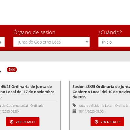
Órgano de sesión
¿Cuándo?
a
544
 49/25 Ordinaria de Junta de
Sesión 48/25 Ordinaria de Junt
no Local del 17 de noviembre
Gobierno Local del 10 de novi
5
de 2025
a de Gobierno Local
-
Ordinaria
Junta de Gobierno Local
-
Ordinaria
1/2025 09:00h
10/11/2025 09:00h
VER DETALLE
VER DETALLE