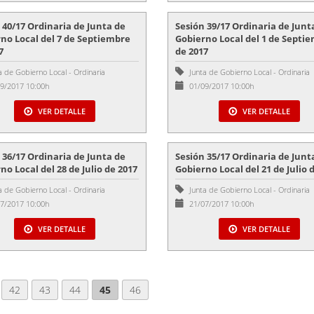
 40/17 Ordinaria de Junta de
Sesión 39/17 Ordinaria de Junt
no Local del 7 de Septiembre
Gobierno Local del 1 de Septi
7
de 2017
a de Gobierno Local
-
Ordinaria
Junta de Gobierno Local
-
Ordinaria
9/2017 10:00h
01/09/2017 10:00h
VER DETALLE
VER DETALLE
 36/17 Ordinaria de Junta de
Sesión 35/17 Ordinaria de Junt
no Local del 28 de Julio de 2017
Gobierno Local del 21 de Julio 
a de Gobierno Local
-
Ordinaria
Junta de Gobierno Local
-
Ordinaria
7/2017 10:00h
21/07/2017 10:00h
VER DETALLE
VER DETALLE
42
43
44
45
46