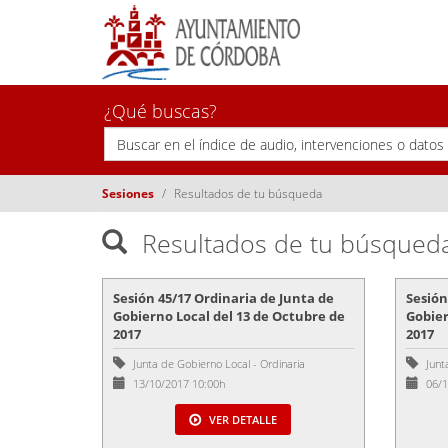
¿Qué buscas?
Sesiones
Resultados de tu búsqueda
Resultados de tu búsqued
Sesión 45/17 Ordinaria de Junta de
Sesión
Gobierno Local del 13 de Octubre de
Gobier
2017
2017
Junta de Gobierno Local
-
Ordinaria
Junt
13/10/2017 10:00h
06/1
VER DETALLE