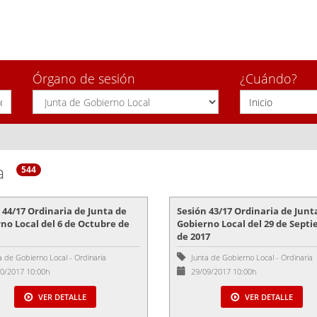
Órgano de sesión
¿Cuándo?
a
544
 44/17 Ordinaria de Junta de
Sesión 43/17 Ordinaria de Junt
no Local del 6 de Octubre de
Gobierno Local del 29 de Sept
de 2017
a de Gobierno Local
-
Ordinaria
Junta de Gobierno Local
-
Ordinaria
0/2017 10:00h
29/09/2017 10:00h
VER DETALLE
VER DETALLE