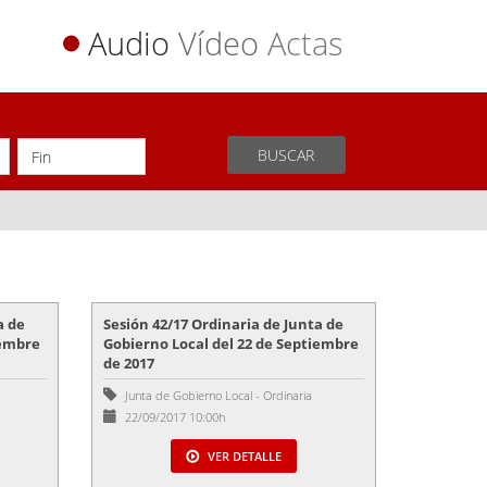
Audio
Vídeo
Actas
BUSCAR
a de
Sesión 42/17 Ordinaria de Junta de
iembre
Gobierno Local del 22 de Septiembre
de 2017
Junta de Gobierno Local
-
Ordinaria
22/09/2017 10:00h
VER DETALLE