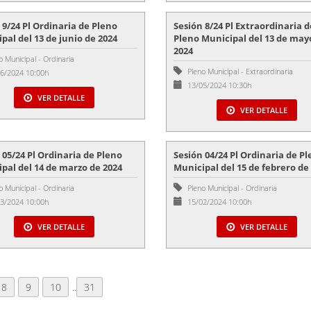
 9/24 Pl Ordinaria de Pleno
Sesión 8/24 Pl Extraordinaria d
pal del 13 de junio de 2024
Pleno Municipal del 13 de may
2024
o Municipal
-
Ordinaria
Pleno Municipal
-
Extraordinaria
6/2024 10:00h
13/05/2024 10:30h
VER DETALLE
VER DETALLE
 05/24 Pl Ordinaria de Pleno
Sesión 04/24 Pl Ordinaria de P
pal del 14 de marzo de 2024
Municipal del 15 de febrero de
o Municipal
-
Ordinaria
Pleno Municipal
-
Ordinaria
3/2024 10:00h
15/02/2024 10:00h
VER DETALLE
VER DETALLE
8
9
10
..
31