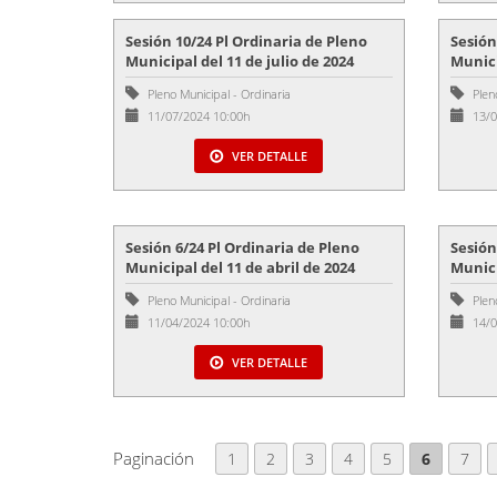
Sesión 10/24 Pl Ordinaria de Pleno
Sesión
Municipal del 11 de julio de 2024
Munici
Pleno Municipal
-
Ordinaria
Plen
11/07/2024 10:00h
13/0
VER DETALLE
Sesión 6/24 Pl Ordinaria de Pleno
Sesión
Municipal del 11 de abril de 2024
Munici
Pleno Municipal
-
Ordinaria
Plen
11/04/2024 10:00h
14/0
VER DETALLE
Paginación
1
2
3
4
5
6
7