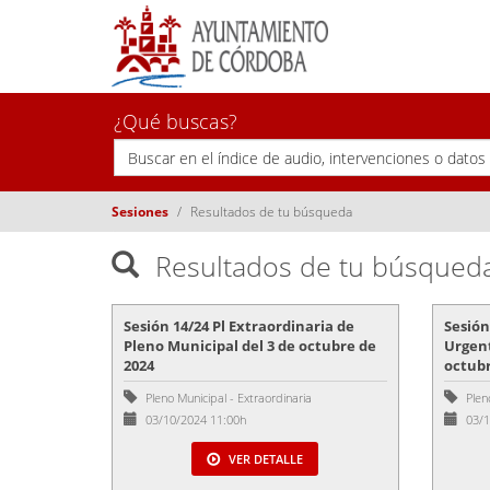
¿Qué buscas?
Sesiones
Resultados de tu búsqueda
Resultados de tu búsqued
Sesión 14/24 Pl Extraordinaria de
Sesión
Pleno Municipal del 3 de octubre de
Urgent
2024
octubr
Pleno Municipal
-
Extraordinaria
Plen
03/10/2024 11:00h
03/1
VER DETALLE