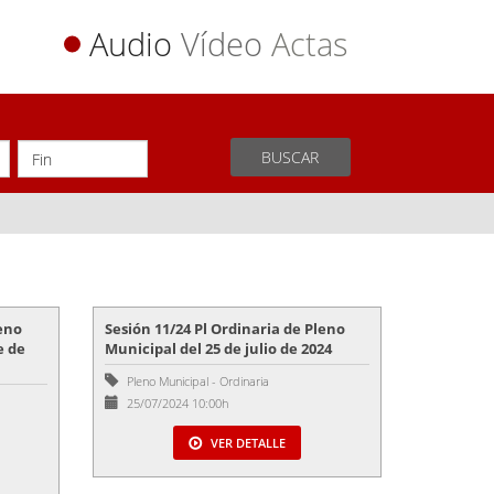
Audio
Vídeo
Actas
BUSCAR
leno
Sesión 11/24 Pl Ordinaria de Pleno
e de
Municipal del 25 de julio de 2024
Pleno Municipal
-
Ordinaria
25/07/2024 10:00h
VER DETALLE