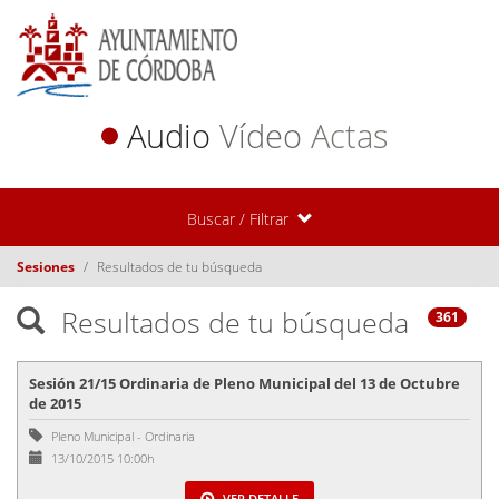
Audio
Vídeo
Actas
Buscar / Filtrar
Sesiones
Resultados de tu búsqueda
Resultados de tu búsqueda
361
Sesión 21/15 Ordinaria de Pleno Municipal del 13 de Octubre
de 2015
Pleno Municipal
-
Ordinaria
13/10/2015 10:00h
VER DETALLE