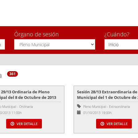
Órgano de sesión
¿Cuándo?
a
361
 29/13 Ordinaria de Pleno
Sesión 28/13 Extraordinaria de
pal del 8 de Octubre de 2013
Municipal del 1 de Octubre de 
o Municipal
-
Ordinaria
Pleno Municipal
-
Extraordinaria
0/2013 11:00h
01/10/2013 19:00h
VER DETALLE
VER DETALLE