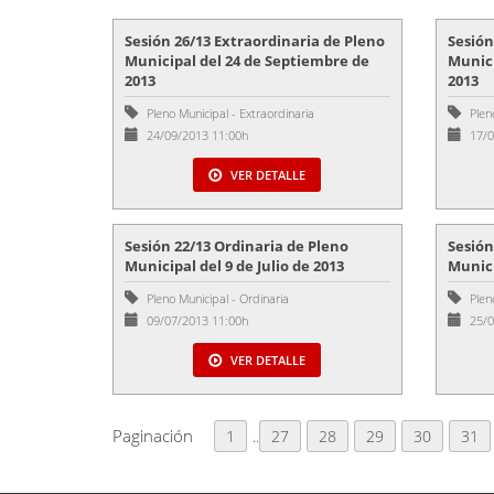
Sesión 26/13 Extraordinaria de Pleno
Sesión
Municipal del 24 de Septiembre de
Munici
2013
2013
Pleno Municipal
-
Extraordinaria
Plen
24/09/2013 11:00h
17/0
VER DETALLE
Sesión 22/13 Ordinaria de Pleno
Sesión
Municipal del 9 de Julio de 2013
Munici
Pleno Municipal
-
Ordinaria
Plen
09/07/2013 11:00h
25/0
VER DETALLE
Paginación
1
..
27
28
29
30
31