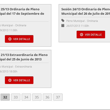
 25/13 Ordinaria de Pleno
Sesión 24/13 Ordinaria de Plen
pal del 17 de Septiembre de
Municipal del 26 de Julio de 20
Pleno Municipal
-
Ordinaria
o Municipal
-
Ordinaria
26/07/2013 11:00h
9/2013 11:00h
VER DETALLE
VER DETALLE
 21/13 Extraordinaria de Pleno
pal del 25 de Junio de 2013
o Municipal
-
Extraordinaria
6/2013 18:00h
VER DETALLE
32
33
34
35
36
37