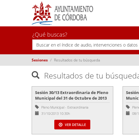
¿Qué buscas?
Sesiones
Resultados de tu búsqueda
Resultados de tu búsqued
Sesión 30/13 Extraordinaria de Pleno
Sesión
Municipal del 31 de Octubre de 2013
Munici
Pleno Municipal
-
Extraordinaria
Plen
31/10/2013 10:30h
08/1
VER DETALLE