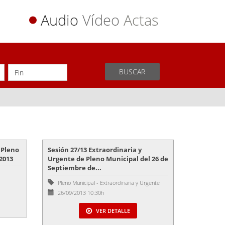
Audio
Vídeo
Actas
BUSCAR
 Pleno
Sesión 27/13 Extraordinaria y
2013
Urgente de Pleno Municipal del 26 de
Septiembre de...
Pleno Municipal
-
Extraordinaria y Urgente
26/09/2013 10:30h
VER DETALLE