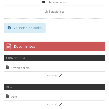
Intervenciones
Estadísticas
Sin índice de audio
Documentos
Convocatoria
Orden del día
Ver firma
...
Acta
Acta
Ver firma
...