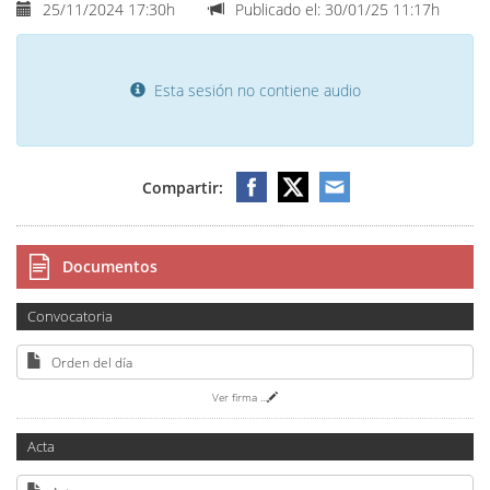
25/11/2024 17:30h
Publicado el: 30/01/25 11:17h
Esta sesión no contiene audio
Compartir:
Documentos
Convocatoria
Orden del día
Ver firma
...
Acta