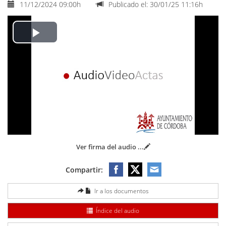
11/12/2024 09:00h
Publicado el: 30/01/25 11:16h
Play
Video
Ver firma del audio
...
Compartir:
Ir a los documentos
Índice del audio