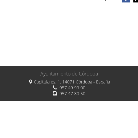
Ayuntamiento de Córdoba
Capitulares, 1. 14071 Córdoba - España
957 49 99 00
957 47 80 50