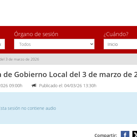
Órgano de sesión
¿Cuándo?
 del 3 de marzo de 2026
a de Gobierno Local del 3 de marzo de 
026 09:00h
Publicado el: 04/03/26 13:30h
Esta sesión no contiene audio
Compartir: