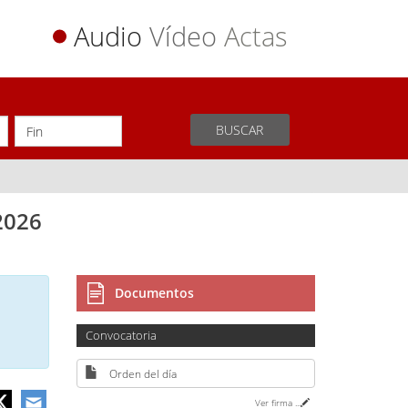
Audio
Vídeo
Actas
BUSCAR
2026
Documentos
Convocatoria
Orden del día
Ver firma
...