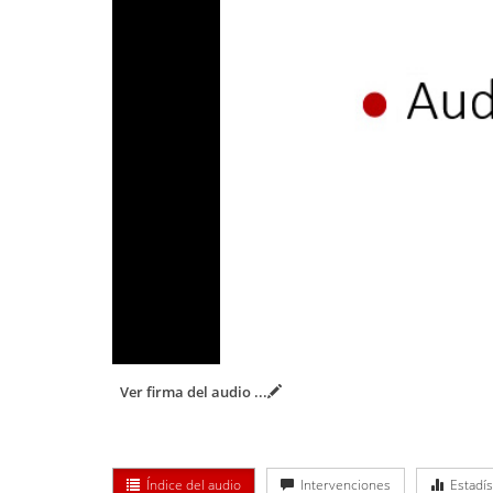
Ver firma del audio
...
Índice del audio
Intervenciones
Estadís