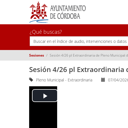
¿Qué buscas?
Sesiones
Sesión 4/26 pl Extraordinaria de Pleno Municipal d
Sesión 4/26 pl Extraordinaria 
Pleno Municipal - Extraordinaria
07/04/2026
Play
Video