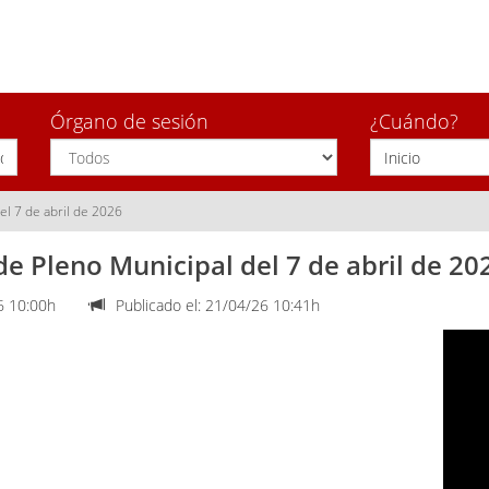
Órgano de sesión
¿Cuándo?
el 7 de abril de 2026
de Pleno Municipal del 7 de abril de 20
 10:00h
Publicado el: 21/04/26 10:41h