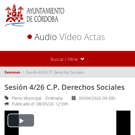
Audio
Vídeo
Actas
Buscar / Filtrar
Sesiones
Sesión 4/26 C.P. Derechos Sociales
Sesión 4/26 C.P. Derechos Sociales
Pleno Municipal - Ordinaria
09/04/2026 09:30h
Publicado el: 08/05/26 12:59h
Play