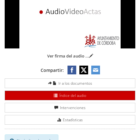
Video
Ver firma del audio
...
Compartir:
Ir a los documentos
Índice del audio
Intervenciones
Estadísticas