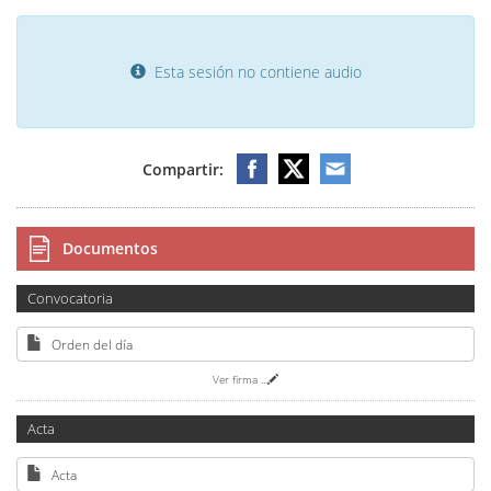
Esta sesión no contiene audio
Compartir:
Documentos
Convocatoria
Orden del día
Ver firma
...
Acta
Acta