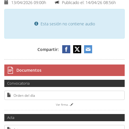
13/04/2026 09:00h
Publicado el: 14/04/26 08:56h
Esta sesión no contiene audio
Compartir:
Documentos
Convocatoria
Orden del día
Ver firma
...
Acta