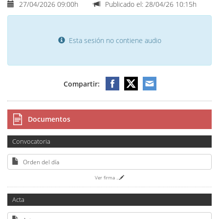
27/04/2026 09:00h
Publicado el: 28/04/26 10:15h
Esta sesión no contiene audio
Compartir:
Documentos
Convocatoria
Orden del día
Ver firma
...
Acta