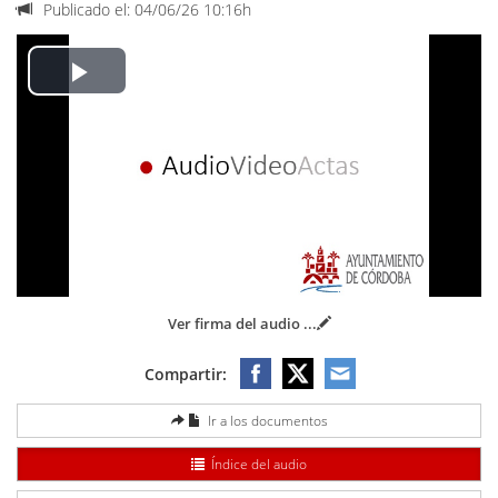
Publicado el: 04/06/26 10:16h
Play
Video
Ver firma del audio
...
Compartir:
Ir a los documentos
Índice del audio