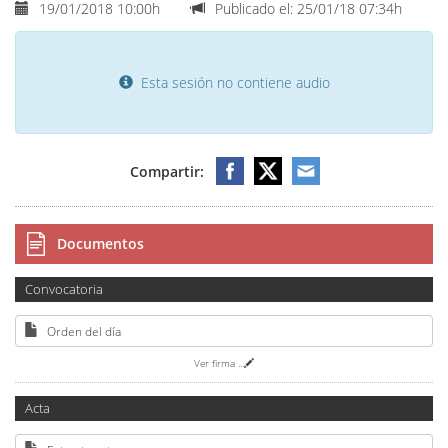
19/01/2018 10:00h
Publicado el: 25/01/18 07:34h
Esta sesión no contiene audio
Compartir:
Documentos
Convocatoria
Orden del día
Ver firma
...
Acta