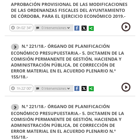
APROBACIÓN PROVISIONAL DE LAS MODIFICACIONES
DE LAS ORDENANZAS FISCALES DEL AYUNTAMIENTO
DE CÓRDOBA, PARA EL EJERCICIO ECONÓMICO 2019.-
0h 02' 34''
0 Intervenciones
N.º 221/18.- ÓRGANO DE PLANIFICACIÓN
ECONÓMICO PRESUPUESTARIA.- 5. DICTAMEN DE LA
COMISIÓN PERMANENTE DE GESTIÓN, HACIENDA Y
ADMINISTRACIÓN PÚBLICA, DE CORRECCIÓN DE
ERROR MATERIAL EN EL ACUERDO PLENARIO N.º
155/18.-
1h 22' 00''
0 Intervenciones
N.º 221/18.- ÓRGANO DE PLANIFICACIÓN
ECONÓMICO PRESUPUESTARIA.- 5. DICTAMEN DE LA
COMISIÓN PERMANENTE DE GESTIÓN, HACIENDA Y
ADMINISTRACIÓN PÚBLICA, DE CORRECCIÓN DE
ERROR MATERIAL EN EL ACUERDO PLENARIO N.º
155/18.-