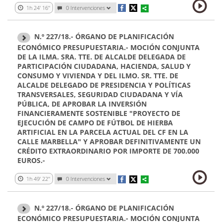
1h 24' 16''
0 Intervenciones
N.º 227/18.- ÓRGANO DE PLANIFICACIÓN
ECONÓMICO PRESUPUESTARIA.- MOCIÓN CONJUNTA
DE LA ILMA. SRA. TTE. DE ALCALDE DELEGADA DE
PARTICIPACIÓN CIUDADANA, HACIENDA, SALUD Y
CONSUMO Y VIVIENDA Y DEL ILMO. SR. TTE. DE
ALCALDE DELEGADO DE PRESIDENCIA Y POLÍTICAS
TRANSVERSALES, SEGURIDAD CIUDADANA Y VÍA
PÚBLICA, DE APROBAR LA INVERSIÓN
FINANCIERAMENTE SOSTENIBLE "PROYECTO DE
EJECUCIÓN DE CAMPO DE FÚTBOL DE HIERBA
ARTIFICIAL EN LA PARCELA ACTUAL DEL CF EN LA
CALLE MARBELLA" Y APROBAR DEFINITIVAMENTE UN
CRÉDITO EXTRAORDINARIO POR IMPORTE DE 700.000
EUROS.-
1h 49' 22''
0 Intervenciones
N.º 227/18.- ÓRGANO DE PLANIFICACIÓN
ECONÓMICO PRESUPUESTARIA.- MOCIÓN CONJUNTA