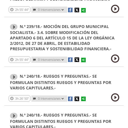
2h 55' 44''
0 Intervenciones
N.º 239/18.- MOCIÓN DEL GRUPO MUNICIPAL
SOCIALISTA.- 3.4. SOBRE MODIFICACIÓN DEL
APARTADO 6 DEL ARTÍCULO 15 DE LA LEY ORGÁNICA
2/2012, DE 27 DE ABRIL, DE ESTABILIDAD
PRESUPUESTARIA Y SOSTENIBILIDAD FINANCIERA.-
2h 55' 44''
0 Intervenciones
N.º 240/18.- RUEGOS Y PREGUNTAS.- SE
FORMULAN DISTINTOS RUEGOS Y PREGUNTAS POR
VARIOS CAPITULARES.-
3h 26' 50''
0 Intervenciones
N.º 240/18.- RUEGOS Y PREGUNTAS.- SE
FORMULAN DISTINTOS RUEGOS Y PREGUNTAS POR
VARIOS CAPITULARES.-