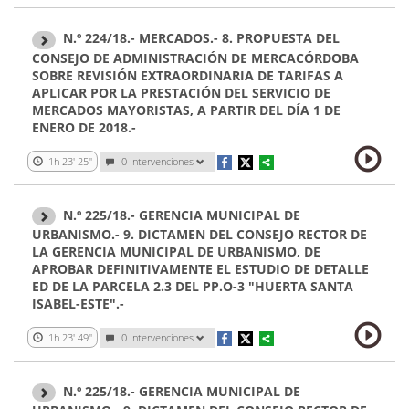
N.º 224/18.- MERCADOS.- 8. PROPUESTA DEL
CONSEJO DE ADMINISTRACIÓN DE MERCACÓRDOBA
SOBRE REVISIÓN EXTRAORDINARIA DE TARIFAS A
APLICAR POR LA PRESTACIÓN DEL SERVICIO DE
MERCADOS MAYORISTAS, A PARTIR DEL DÍA 1 DE
ENERO DE 2018.-
1h 23' 25''
0 Intervenciones
N.º 225/18.- GERENCIA MUNICIPAL DE
URBANISMO.- 9. DICTAMEN DEL CONSEJO RECTOR DE
LA GERENCIA MUNICIPAL DE URBANISMO, DE
APROBAR DEFINITIVAMENTE EL ESTUDIO DE DETALLE
ED DE LA PARCELA 2.3 DEL PP.O-3 "HUERTA SANTA
ISABEL-ESTE".-
1h 23' 49''
0 Intervenciones
N.º 225/18.- GERENCIA MUNICIPAL DE