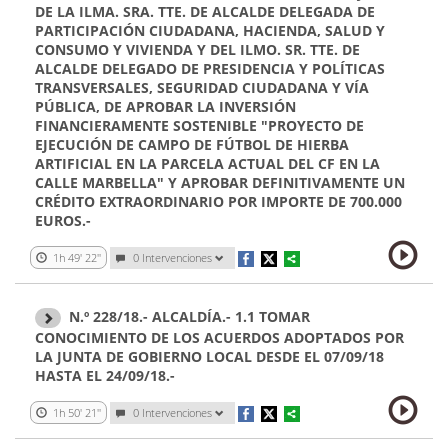
DE LA ILMA. SRA. TTE. DE ALCALDE DELEGADA DE
PARTICIPACIÓN CIUDADANA, HACIENDA, SALUD Y
CONSUMO Y VIVIENDA Y DEL ILMO. SR. TTE. DE
ALCALDE DELEGADO DE PRESIDENCIA Y POLÍTICAS
TRANSVERSALES, SEGURIDAD CIUDADANA Y VÍA
PÚBLICA, DE APROBAR LA INVERSIÓN
FINANCIERAMENTE SOSTENIBLE "PROYECTO DE
EJECUCIÓN DE CAMPO DE FÚTBOL DE HIERBA
ARTIFICIAL EN LA PARCELA ACTUAL DEL CF EN LA
CALLE MARBELLA" Y APROBAR DEFINITIVAMENTE UN
CRÉDITO EXTRAORDINARIO POR IMPORTE DE 700.000
EUROS.-
1h 49' 22''
0 Intervenciones
N.º 228/18.- ALCALDÍA.- 1.1 TOMAR
CONOCIMIENTO DE LOS ACUERDOS ADOPTADOS POR
LA JUNTA DE GOBIERNO LOCAL DESDE EL 07/09/18
HASTA EL 24/09/18.-
1h 50' 21''
0 Intervenciones