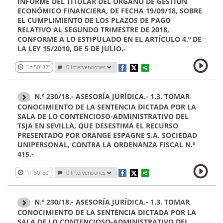
INFORME DEL TITULAR DEL ÓRGANO DE GESTIÓN
ECONÓMICO FINANCIERA, DE FECHA 19/09/18, SOBRE
EL CUMPLIMIENTO DE LOS PLAZOS DE PAGO
RELATIVO AL SEGUNDO TRIMESTRE DE 2018,
CONFORME A LO ESTIPULADO EN EL ARTÍCULO 4.º DE
LA LEY 15/2010, DE 5 DE JULIO.-
1h 50' 32''
0 Intervenciones
N.º 230/18.- ASESORÍA JURÍDICA.- 1.3. TOMAR
CONOCIMIENTO DE LA SENTENCIA DICTADA POR LA
SALA DE LO CONTENCIOSO-ADMINISTRATIVO DEL
TSJA EN SEVILLA, QUE DESESTIMA EL RECURSO
PRESENTADO POR ORANGE ESPAGNE S.A. SOCIEDAD
UNIPERSONAL, CONTRA LA ORDENANZA FISCAL N.º
415.-
1h 50' 50''
0 Intervenciones
N.º 230/18.- ASESORÍA JURÍDICA.- 1.3. TOMAR
CONOCIMIENTO DE LA SENTENCIA DICTADA POR LA
SALA DE LO CONTENCIOSO-ADMINISTRATIVO DEL