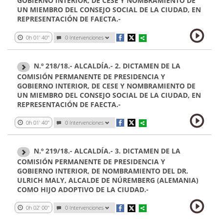
GOBIERNO INTERIOR, DE CESE Y NOMBRAMIENTO DE
UN MIEMBRO DEL CONSEJO SOCIAL DE LA CIUDAD, EN
REPRESENTACIÓN DE FAECTA.-
0h 01' 40''
0 Intervenciones
N.º 218/18.- ALCALDÍA.- 2. DICTAMEN DE LA
COMISIÓN PERMANENTE DE PRESIDENCIA Y
GOBIERNO INTERIOR, DE CESE Y NOMBRAMIENTO DE
UN MIEMBRO DEL CONSEJO SOCIAL DE LA CIUDAD, EN
REPRESENTACIÓN DE FAECTA.-
0h 01' 40''
0 Intervenciones
N.º 219/18.- ALCALDÍA.- 3. DICTAMEN DE LA
COMISIÓN PERMANENTE DE PRESIDENCIA Y
GOBIERNO INTERIOR, DE NOMBRAMIENTO DEL DR.
ULRICH MALY, ALCALDE DE NÚREMBERG (ALEMANIA)
COMO HIJO ADOPTIVO DE LA CIUDAD.-
0h 02' 00''
0 Intervenciones