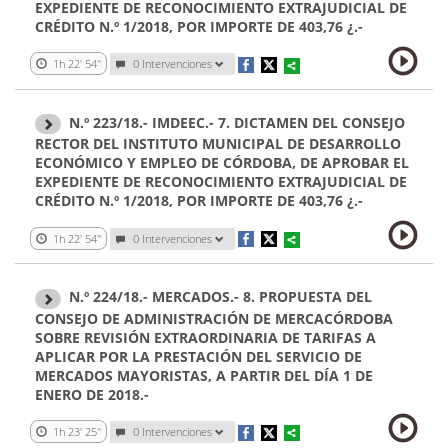
EXPEDIENTE DE RECONOCIMIENTO EXTRAJUDICIAL DE
CRÉDITO N.º 1/2018, POR IMPORTE DE 403,76 ¿.-
1h 22' 54''
0 Intervenciones
N.º 223/18.- IMDEEC.- 7. DICTAMEN DEL CONSEJO
RECTOR DEL INSTITUTO MUNICIPAL DE DESARROLLO
ECONÓMICO Y EMPLEO DE CÓRDOBA, DE APROBAR EL
EXPEDIENTE DE RECONOCIMIENTO EXTRAJUDICIAL DE
CRÉDITO N.º 1/2018, POR IMPORTE DE 403,76 ¿.-
1h 22' 54''
0 Intervenciones
N.º 224/18.- MERCADOS.- 8. PROPUESTA DEL
CONSEJO DE ADMINISTRACIÓN DE MERCACÓRDOBA
SOBRE REVISIÓN EXTRAORDINARIA DE TARIFAS A
APLICAR POR LA PRESTACIÓN DEL SERVICIO DE
MERCADOS MAYORISTAS, A PARTIR DEL DÍA 1 DE
ENERO DE 2018.-
1h 23' 25''
0 Intervenciones