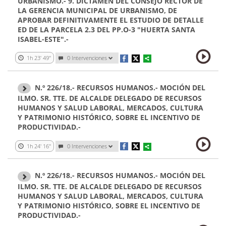
URBANISMO.- 9. DICTAMEN DEL CONSEJO RECTOR DE
LA GERENCIA MUNICIPAL DE URBANISMO, DE
APROBAR DEFINITIVAMENTE EL ESTUDIO DE DETALLE
ED DE LA PARCELA 2.3 DEL PP.O-3 "HUERTA SANTA
ISABEL-ESTE".-
1h 23' 49''
0 Intervenciones
N.º 226/18.- RECURSOS HUMANOS.- MOCIÓN DEL
ILMO. SR. TTE. DE ALCALDE DELEGADO DE RECURSOS
HUMANOS Y SALUD LABORAL, MERCADOS, CULTURA
Y PATRIMONIO HISTÓRICO, SOBRE EL INCENTIVO DE
PRODUCTIVIDAD.-
1h 24' 16''
0 Intervenciones
N.º 226/18.- RECURSOS HUMANOS.- MOCIÓN DEL
ILMO. SR. TTE. DE ALCALDE DELEGADO DE RECURSOS
HUMANOS Y SALUD LABORAL, MERCADOS, CULTURA
Y PATRIMONIO HISTÓRICO, SOBRE EL INCENTIVO DE
PRODUCTIVIDAD.-