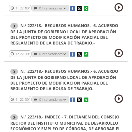
1h 22' 00''
0 Intervenciones
N.º 222/18.- RECURSOS HUMANOS.- 6. ACUERDO
DE LA JUNTA DE GOBIERNO LOCAL DE APROBACIÓN
DEL PROYECTO DE MODIFICACIÓN PARCIAL DEL
REGLAMENTO DE LA BOLSA DE TRABAJO.-
1h 22' 30''
0 Intervenciones
N.º 222/18.- RECURSOS HUMANOS.- 6. ACUERDO
DE LA JUNTA DE GOBIERNO LOCAL DE APROBACIÓN
DEL PROYECTO DE MODIFICACIÓN PARCIAL DEL
REGLAMENTO DE LA BOLSA DE TRABAJO.-
1h 22' 30''
0 Intervenciones
N.º 223/18.- IMDEEC.- 7. DICTAMEN DEL CONSEJO
RECTOR DEL INSTITUTO MUNICIPAL DE DESARROLLO
ECONÓMICO Y EMPLEO DE CÓRDOBA, DE APROBAR EL