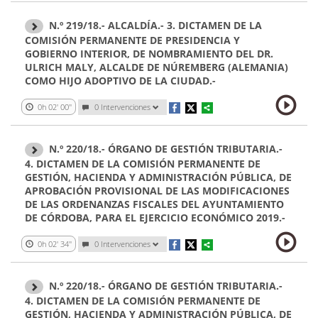
N.º 219/18.- ALCALDÍA.- 3. DICTAMEN DE LA
COMISIÓN PERMANENTE DE PRESIDENCIA Y
GOBIERNO INTERIOR, DE NOMBRAMIENTO DEL DR.
ULRICH MALY, ALCALDE DE NÚREMBERG (ALEMANIA)
COMO HIJO ADOPTIVO DE LA CIUDAD.-
0h 02' 00''
0 Intervenciones
N.º 220/18.- ÓRGANO DE GESTIÓN TRIBUTARIA.-
4. DICTAMEN DE LA COMISIÓN PERMANENTE DE
GESTIÓN, HACIENDA Y ADMINISTRACIÓN PÚBLICA, DE
APROBACIÓN PROVISIONAL DE LAS MODIFICACIONES
DE LAS ORDENANZAS FISCALES DEL AYUNTAMIENTO
DE CÓRDOBA, PARA EL EJERCICIO ECONÓMICO 2019.-
0h 02' 34''
0 Intervenciones
N.º 220/18.- ÓRGANO DE GESTIÓN TRIBUTARIA.-
4. DICTAMEN DE LA COMISIÓN PERMANENTE DE
GESTIÓN, HACIENDA Y ADMINISTRACIÓN PÚBLICA, DE