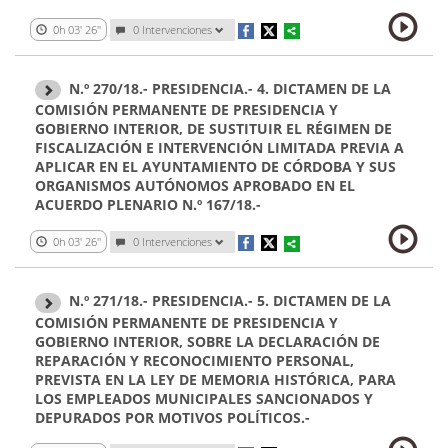
0h 03' 26''
0 Intervenciones
N.º 270/18.- PRESIDENCIA.- 4. DICTAMEN DE LA
COMISIÓN PERMANENTE DE PRESIDENCIA Y
GOBIERNO INTERIOR, DE SUSTITUIR EL RÉGIMEN DE
FISCALIZACIÓN E INTERVENCIÓN LIMITADA PREVIA A
APLICAR EN EL AYUNTAMIENTO DE CÓRDOBA Y SUS
ORGANISMOS AUTÓNOMOS APROBADO EN EL
ACUERDO PLENARIO N.º 167/18.-
0h 03' 26''
0 Intervenciones
N.º 271/18.- PRESIDENCIA.- 5. DICTAMEN DE LA
COMISIÓN PERMANENTE DE PRESIDENCIA Y
GOBIERNO INTERIOR, SOBRE LA DECLARACIÓN DE
REPARACIÓN Y RECONOCIMIENTO PERSONAL,
PREVISTA EN LA LEY DE MEMORIA HISTÓRICA, PARA
LOS EMPLEADOS MUNICIPALES SANCIONADOS Y
DEPURADOS POR MOTIVOS POLÍTICOS.-