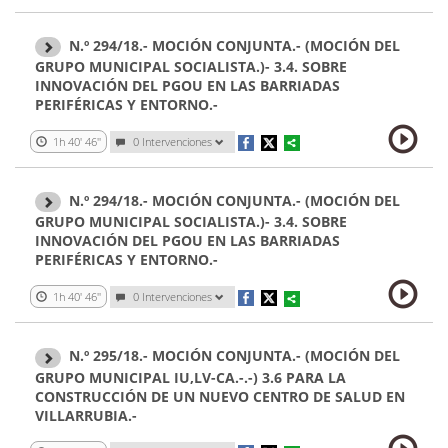
N.º 294/18.- MOCIÓN CONJUNTA.- (MOCIÓN DEL
GRUPO MUNICIPAL SOCIALISTA.)- 3.4. SOBRE
INNOVACIÓN DEL PGOU EN LAS BARRIADAS
PERIFÉRICAS Y ENTORNO.-
1h 40' 46''
0 Intervenciones
N.º 294/18.- MOCIÓN CONJUNTA.- (MOCIÓN DEL
GRUPO MUNICIPAL SOCIALISTA.)- 3.4. SOBRE
INNOVACIÓN DEL PGOU EN LAS BARRIADAS
PERIFÉRICAS Y ENTORNO.-
1h 40' 46''
0 Intervenciones
N.º 295/18.- MOCIÓN CONJUNTA.- (MOCIÓN DEL
GRUPO MUNICIPAL IU,LV-CA.-.-) 3.6 PARA LA
CONSTRUCCIÓN DE UN NUEVO CENTRO DE SALUD EN
VILLARRUBIA.-