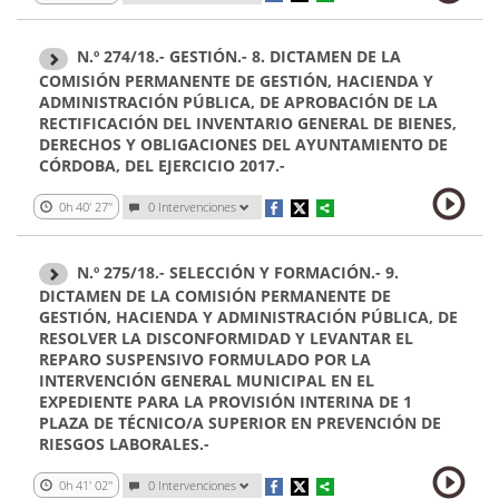
N.º 274/18.- GESTIÓN.- 8. DICTAMEN DE LA
COMISIÓN PERMANENTE DE GESTIÓN, HACIENDA Y
ADMINISTRACIÓN PÚBLICA, DE APROBACIÓN DE LA
RECTIFICACIÓN DEL INVENTARIO GENERAL DE BIENES,
DERECHOS Y OBLIGACIONES DEL AYUNTAMIENTO DE
CÓRDOBA, DEL EJERCICIO 2017.-
0h 40' 27''
0 Intervenciones
N.º 275/18.- SELECCIÓN Y FORMACIÓN.- 9.
DICTAMEN DE LA COMISIÓN PERMANENTE DE
GESTIÓN, HACIENDA Y ADMINISTRACIÓN PÚBLICA, DE
RESOLVER LA DISCONFORMIDAD Y LEVANTAR EL
REPARO SUSPENSIVO FORMULADO POR LA
INTERVENCIÓN GENERAL MUNICIPAL EN EL
EXPEDIENTE PARA LA PROVISIÓN INTERINA DE 1
PLAZA DE TÉCNICO/A SUPERIOR EN PREVENCIÓN DE
RIESGOS LABORALES.-
0h 41' 02''
0 Intervenciones