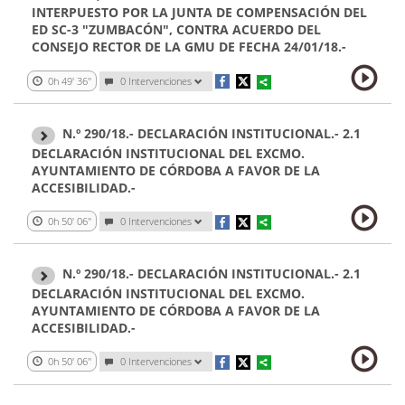
INTERPUESTO POR LA JUNTA DE COMPENSACIÓN DEL
ED SC-3 "ZUMBACÓN", CONTRA ACUERDO DEL
CONSEJO RECTOR DE LA GMU DE FECHA 24/01/18.-
0h 49' 36''
0 Intervenciones
N.º 290/18.- DECLARACIÓN INSTITUCIONAL.- 2.1
DECLARACIÓN INSTITUCIONAL DEL EXCMO.
AYUNTAMIENTO DE CÓRDOBA A FAVOR DE LA
ACCESIBILIDAD.-
0h 50' 06''
0 Intervenciones
N.º 290/18.- DECLARACIÓN INSTITUCIONAL.- 2.1
DECLARACIÓN INSTITUCIONAL DEL EXCMO.
AYUNTAMIENTO DE CÓRDOBA A FAVOR DE LA
ACCESIBILIDAD.-
0h 50' 06''
0 Intervenciones