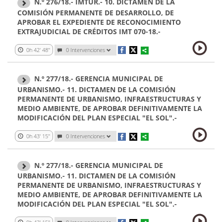
N.º 276/18.- IMTUR.- 10. DICTAMEN DE LA
COMISIÓN PERMANENTE DE DESARROLLO, DE
APROBAR EL EXPEDIENTE DE RECONOCIMIENTO
EXTRAJUDICIAL DE CRÉDITOS IMT 070-18.-
0h 42' 48''
0 Intervenciones
N.º 277/18.- GERENCIA MUNICIPAL DE
URBANISMO.- 11. DICTAMEN DE LA COMISIÓN
PERMANENTE DE URBANISMO, INFRAESTRUCTURAS Y
MEDIO AMBIENTE, DE APROBAR DEFINITIVAMENTE LA
MODIFICACIÓN DEL PLAN ESPECIAL "EL SOL".-
0h 43' 15''
0 Intervenciones
N.º 277/18.- GERENCIA MUNICIPAL DE
URBANISMO.- 11. DICTAMEN DE LA COMISIÓN
PERMANENTE DE URBANISMO, INFRAESTRUCTURAS Y
MEDIO AMBIENTE, DE APROBAR DEFINITIVAMENTE LA
MODIFICACIÓN DEL PLAN ESPECIAL "EL SOL".-