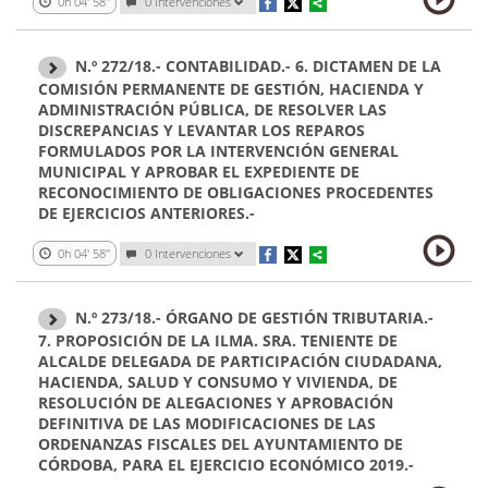
0h 04' 58''
0 Intervenciones
N.º 272/18.- CONTABILIDAD.- 6. DICTAMEN DE LA
COMISIÓN PERMANENTE DE GESTIÓN, HACIENDA Y
ADMINISTRACIÓN PÚBLICA, DE RESOLVER LAS
DISCREPANCIAS Y LEVANTAR LOS REPAROS
FORMULADOS POR LA INTERVENCIÓN GENERAL
MUNICIPAL Y APROBAR EL EXPEDIENTE DE
RECONOCIMIENTO DE OBLIGACIONES PROCEDENTES
DE EJERCICIOS ANTERIORES.-
0h 04' 58''
0 Intervenciones
N.º 273/18.- ÓRGANO DE GESTIÓN TRIBUTARIA.-
7. PROPOSICIÓN DE LA ILMA. SRA. TENIENTE DE
ALCALDE DELEGADA DE PARTICIPACIÓN CIUDADANA,
HACIENDA, SALUD Y CONSUMO Y VIVIENDA, DE
RESOLUCIÓN DE ALEGACIONES Y APROBACIÓN
DEFINITIVA DE LAS MODIFICACIONES DE LAS
ORDENANZAS FISCALES DEL AYUNTAMIENTO DE
CÓRDOBA, PARA EL EJERCICIO ECONÓMICO 2019.-