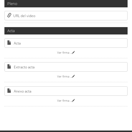
Pleno
URL del video
Acta
Acta
Ver firma
...
Extracto acta
Ver firma
...
Anexo acta
Ver firma
...