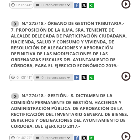
0h 05' 41''
0 Intervenciones
N.º 273/18.- ÓRGANO DE GESTIÓN TRIBUTARIA.-
7. PROPOSICIÓN DE LA ILMA. SRA. TENIENTE DE
ALCALDE DELEGADA DE PARTICIPACIÓN CIUDADANA,
HACIENDA, SALUD Y CONSUMO Y VIVIENDA, DE
RESOLUCIÓN DE ALEGACIONES Y APROBACIÓN
DEFINITIVA DE LAS MODIFICACIONES DE LAS
ORDENANZAS FISCALES DEL AYUNTAMIENTO DE
CÓRDOBA, PARA EL EJERCICIO ECONÓMICO 2019.-
0h 05' 41''
0 Intervenciones
N.º 274/18.- GESTIÓN.- 8. DICTAMEN DE LA
COMISIÓN PERMANENTE DE GESTIÓN, HACIENDA Y
ADMINISTRACIÓN PÚBLICA, DE APROBACIÓN DE LA
RECTIFICACIÓN DEL INVENTARIO GENERAL DE BIENES,
DERECHOS Y OBLIGACIONES DEL AYUNTAMIENTO DE
CÓRDOBA, DEL EJERCICIO 2017.-
0h 40' 27''
0 Intervenciones