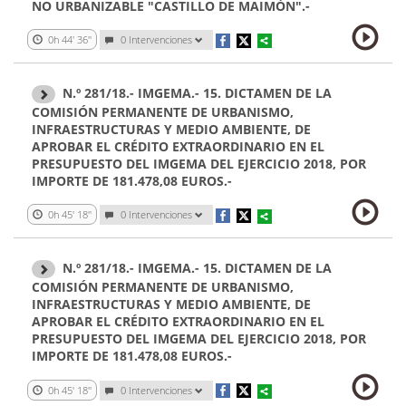
NO URBANIZABLE "CASTILLO DE MAIMÓN".-
0h 44' 36''
0 Intervenciones
N.º 281/18.- IMGEMA.- 15. DICTAMEN DE LA
COMISIÓN PERMANENTE DE URBANISMO,
INFRAESTRUCTURAS Y MEDIO AMBIENTE, DE
APROBAR EL CRÉDITO EXTRAORDINARIO EN EL
PRESUPUESTO DEL IMGEMA DEL EJERCICIO 2018, POR
IMPORTE DE 181.478,08 EUROS.-
0h 45' 18''
0 Intervenciones
N.º 281/18.- IMGEMA.- 15. DICTAMEN DE LA
COMISIÓN PERMANENTE DE URBANISMO,
INFRAESTRUCTURAS Y MEDIO AMBIENTE, DE
APROBAR EL CRÉDITO EXTRAORDINARIO EN EL
PRESUPUESTO DEL IMGEMA DEL EJERCICIO 2018, POR
IMPORTE DE 181.478,08 EUROS.-
0h 45' 18''
0 Intervenciones