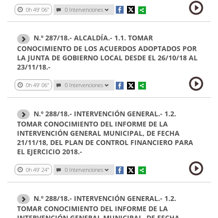
0h 49' 06''
0 Intervenciones
N.º 287/18.- ALCALDÍA.- 1.1. TOMAR
CONOCIMIENTO DE LOS ACUERDOS ADOPTADOS POR
LA JUNTA DE GOBIERNO LOCAL DESDE EL 26/10/18 AL
23/11/18.-
0h 49' 06''
0 Intervenciones
N.º 288/18.- INTERVENCIÓN GENERAL.- 1.2.
TOMAR CONOCIMIENTO DEL INFORME DE LA
INTERVENCIÓN GENERAL MUNICIPAL, DE FECHA
21/11/18, DEL PLAN DE CONTROL FINANCIERO PARA
EL EJERCICIO 2018.-
0h 49' 24''
0 Intervenciones
N.º 288/18.- INTERVENCIÓN GENERAL.- 1.2.
TOMAR CONOCIMIENTO DEL INFORME DE LA
INTERVENCIÓN GENERAL MUNICIPAL, DE FECHA