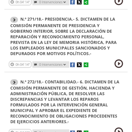
0h 04' 14''
0 Intervenciones
N.º 271/18.- PRESIDENCIA.- 5. DICTAMEN DE LA
COMISIÓN PERMANENTE DE PRESIDENCIA Y
GOBIERNO INTERIOR, SOBRE LA DECLARACIÓN DE
REPARACIÓN Y RECONOCIMIENTO PERSONAL,
PREVISTA EN LA LEY DE MEMORIA HISTÓRICA, PARA
LOS EMPLEADOS MUNICIPALES SANCIONADOS Y
DEPURADOS POR MOTIVOS POLÍTICOS.-
0h 04' 14''
0 Intervenciones
N.º 272/18.- CONTABILIDAD.- 6. DICTAMEN DE LA
COMISIÓN PERMANENTE DE GESTIÓN, HACIENDA Y
ADMINISTRACIÓN PÚBLICA, DE RESOLVER LAS
DISCREPANCIAS Y LEVANTAR LOS REPAROS
FORMULADOS POR LA INTERVENCIÓN GENERAL
MUNICIPAL Y APROBAR EL EXPEDIENTE DE
RECONOCIMIENTO DE OBLIGACIONES PROCEDENTES
DE EJERCICIOS ANTERIORES.-