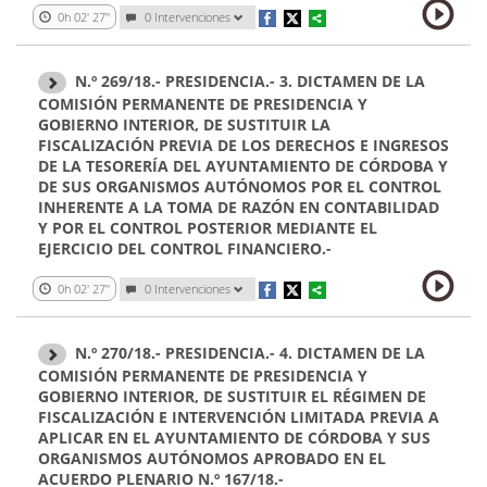
0h 02' 27''
0 Intervenciones
N.º 269/18.- PRESIDENCIA.- 3. DICTAMEN DE LA
COMISIÓN PERMANENTE DE PRESIDENCIA Y
GOBIERNO INTERIOR, DE SUSTITUIR LA
FISCALIZACIÓN PREVIA DE LOS DERECHOS E INGRESOS
DE LA TESORERÍA DEL AYUNTAMIENTO DE CÓRDOBA Y
DE SUS ORGANISMOS AUTÓNOMOS POR EL CONTROL
INHERENTE A LA TOMA DE RAZÓN EN CONTABILIDAD
Y POR EL CONTROL POSTERIOR MEDIANTE EL
EJERCICIO DEL CONTROL FINANCIERO.-
0h 02' 27''
0 Intervenciones
N.º 270/18.- PRESIDENCIA.- 4. DICTAMEN DE LA
COMISIÓN PERMANENTE DE PRESIDENCIA Y
GOBIERNO INTERIOR, DE SUSTITUIR EL RÉGIMEN DE
FISCALIZACIÓN E INTERVENCIÓN LIMITADA PREVIA A
APLICAR EN EL AYUNTAMIENTO DE CÓRDOBA Y SUS
ORGANISMOS AUTÓNOMOS APROBADO EN EL
ACUERDO PLENARIO N.º 167/18.-