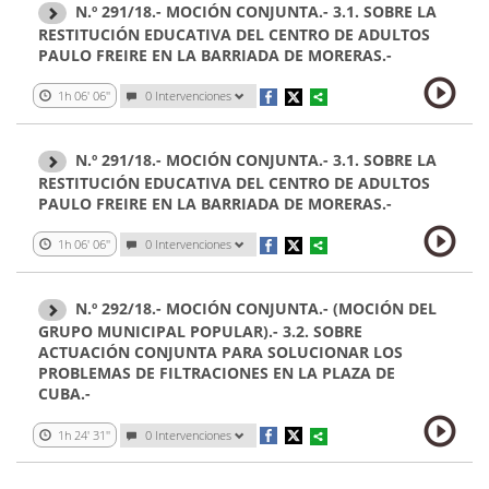
N.º 291/18.- MOCIÓN CONJUNTA.- 3.1. SOBRE LA
RESTITUCIÓN EDUCATIVA DEL CENTRO DE ADULTOS
PAULO FREIRE EN LA BARRIADA DE MORERAS.-
1h 06' 06''
0 Intervenciones
N.º 291/18.- MOCIÓN CONJUNTA.- 3.1. SOBRE LA
RESTITUCIÓN EDUCATIVA DEL CENTRO DE ADULTOS
PAULO FREIRE EN LA BARRIADA DE MORERAS.-
1h 06' 06''
0 Intervenciones
N.º 292/18.- MOCIÓN CONJUNTA.- (MOCIÓN DEL
GRUPO MUNICIPAL POPULAR).- 3.2. SOBRE
ACTUACIÓN CONJUNTA PARA SOLUCIONAR LOS
PROBLEMAS DE FILTRACIONES EN LA PLAZA DE
CUBA.-
1h 24' 31''
0 Intervenciones