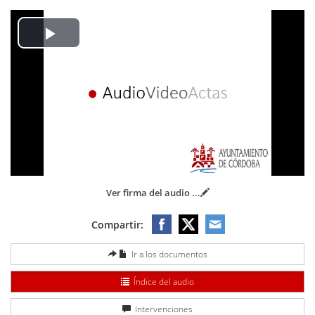
Play
Video
Ver firma del audio
...
Compartir:
Ir a los documentos
Índice del audio
Intervenciones