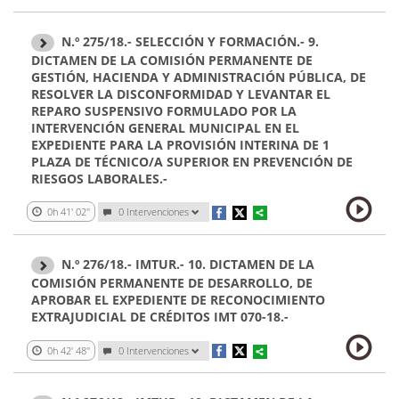
N.º 275/18.- SELECCIÓN Y FORMACIÓN.- 9.
DICTAMEN DE LA COMISIÓN PERMANENTE DE
GESTIÓN, HACIENDA Y ADMINISTRACIÓN PÚBLICA, DE
RESOLVER LA DISCONFORMIDAD Y LEVANTAR EL
REPARO SUSPENSIVO FORMULADO POR LA
INTERVENCIÓN GENERAL MUNICIPAL EN EL
EXPEDIENTE PARA LA PROVISIÓN INTERINA DE 1
PLAZA DE TÉCNICO/A SUPERIOR EN PREVENCIÓN DE
RIESGOS LABORALES.-
0h 41' 02''
0 Intervenciones
N.º 276/18.- IMTUR.- 10. DICTAMEN DE LA
COMISIÓN PERMANENTE DE DESARROLLO, DE
APROBAR EL EXPEDIENTE DE RECONOCIMIENTO
EXTRAJUDICIAL DE CRÉDITOS IMT 070-18.-
0h 42' 48''
0 Intervenciones