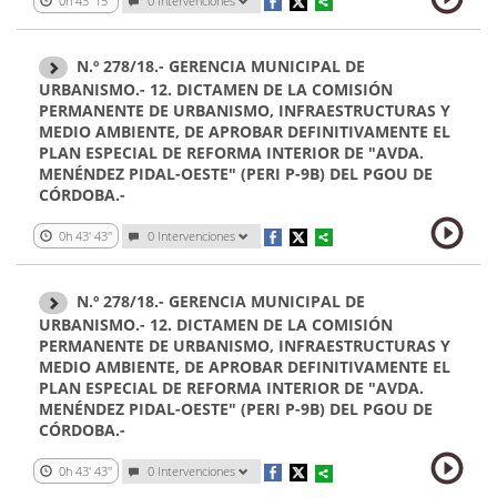
0h 43' 15''
0 Intervenciones
N.º 278/18.- GERENCIA MUNICIPAL DE
URBANISMO.- 12. DICTAMEN DE LA COMISIÓN
PERMANENTE DE URBANISMO, INFRAESTRUCTURAS Y
MEDIO AMBIENTE, DE APROBAR DEFINITIVAMENTE EL
PLAN ESPECIAL DE REFORMA INTERIOR DE "AVDA.
MENÉNDEZ PIDAL-OESTE" (PERI P-9B) DEL PGOU DE
CÓRDOBA.-
0h 43' 43''
0 Intervenciones
N.º 278/18.- GERENCIA MUNICIPAL DE
URBANISMO.- 12. DICTAMEN DE LA COMISIÓN
PERMANENTE DE URBANISMO, INFRAESTRUCTURAS Y
MEDIO AMBIENTE, DE APROBAR DEFINITIVAMENTE EL
PLAN ESPECIAL DE REFORMA INTERIOR DE "AVDA.
MENÉNDEZ PIDAL-OESTE" (PERI P-9B) DEL PGOU DE
CÓRDOBA.-
0h 43' 43''
0 Intervenciones