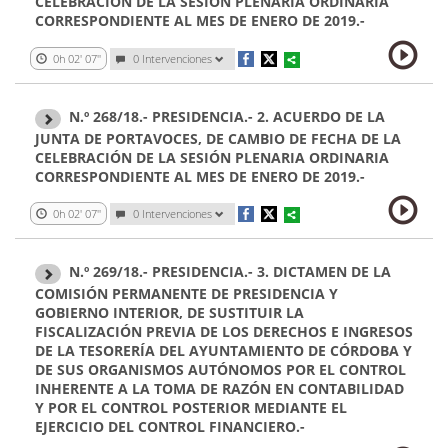
CELEBRACIÓN DE LA SESIÓN PLENARIA ORDINARIA
CORRESPONDIENTE AL MES DE ENERO DE 2019.-
0h 02' 07''
0 Intervenciones
N.º 268/18.- PRESIDENCIA.- 2. ACUERDO DE LA
JUNTA DE PORTAVOCES, DE CAMBIO DE FECHA DE LA
CELEBRACIÓN DE LA SESIÓN PLENARIA ORDINARIA
CORRESPONDIENTE AL MES DE ENERO DE 2019.-
0h 02' 07''
0 Intervenciones
N.º 269/18.- PRESIDENCIA.- 3. DICTAMEN DE LA
COMISIÓN PERMANENTE DE PRESIDENCIA Y
GOBIERNO INTERIOR, DE SUSTITUIR LA
FISCALIZACIÓN PREVIA DE LOS DERECHOS E INGRESOS
DE LA TESORERÍA DEL AYUNTAMIENTO DE CÓRDOBA Y
DE SUS ORGANISMOS AUTÓNOMOS POR EL CONTROL
INHERENTE A LA TOMA DE RAZÓN EN CONTABILIDAD
Y POR EL CONTROL POSTERIOR MEDIANTE EL
EJERCICIO DEL CONTROL FINANCIERO.-