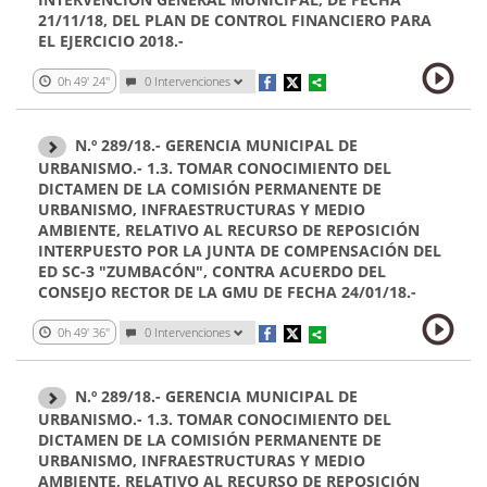
21/11/18, DEL PLAN DE CONTROL FINANCIERO PARA
EL EJERCICIO 2018.-
0h 49' 24''
0 Intervenciones
N.º 289/18.- GERENCIA MUNICIPAL DE
URBANISMO.- 1.3. TOMAR CONOCIMIENTO DEL
DICTAMEN DE LA COMISIÓN PERMANENTE DE
URBANISMO, INFRAESTRUCTURAS Y MEDIO
AMBIENTE, RELATIVO AL RECURSO DE REPOSICIÓN
INTERPUESTO POR LA JUNTA DE COMPENSACIÓN DEL
ED SC-3 "ZUMBACÓN", CONTRA ACUERDO DEL
CONSEJO RECTOR DE LA GMU DE FECHA 24/01/18.-
0h 49' 36''
0 Intervenciones
N.º 289/18.- GERENCIA MUNICIPAL DE
URBANISMO.- 1.3. TOMAR CONOCIMIENTO DEL
DICTAMEN DE LA COMISIÓN PERMANENTE DE
URBANISMO, INFRAESTRUCTURAS Y MEDIO
AMBIENTE, RELATIVO AL RECURSO DE REPOSICIÓN