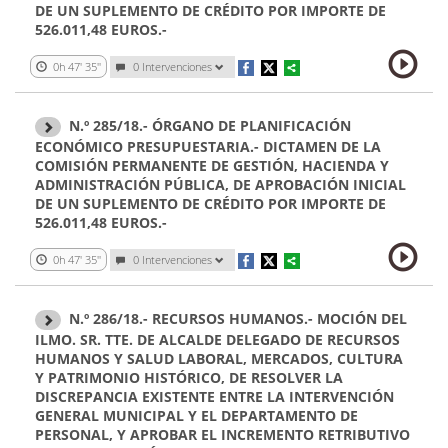
DE UN SUPLEMENTO DE CRÉDITO POR IMPORTE DE
526.011,48 EUROS.-
0h 47' 35''
0 Intervenciones
N.º 285/18.- ÓRGANO DE PLANIFICACIÓN
ECONÓMICO PRESUPUESTARIA.- DICTAMEN DE LA
COMISIÓN PERMANENTE DE GESTIÓN, HACIENDA Y
ADMINISTRACIÓN PÚBLICA, DE APROBACIÓN INICIAL
DE UN SUPLEMENTO DE CRÉDITO POR IMPORTE DE
526.011,48 EUROS.-
0h 47' 35''
0 Intervenciones
N.º 286/18.- RECURSOS HUMANOS.- MOCIÓN DEL
ILMO. SR. TTE. DE ALCALDE DELEGADO DE RECURSOS
HUMANOS Y SALUD LABORAL, MERCADOS, CULTURA
Y PATRIMONIO HISTÓRICO, DE RESOLVER LA
DISCREPANCIA EXISTENTE ENTRE LA INTERVENCIÓN
GENERAL MUNICIPAL Y EL DEPARTAMENTO DE
PERSONAL, Y APROBAR EL INCREMENTO RETRIBUTIVO