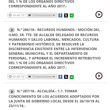
DEL 1 % DE LOS ÓRGANOS DIRECTIVOS
CORRESPONDIENTE AL AÑO 2017.-
0h 48' 10''
0 Intervenciones
N.º 286/18.- RECURSOS HUMANOS.- MOCIÓN DEL
ILMO. SR. TTE. DE ALCALDE DELEGADO DE RECURSOS
HUMANOS Y SALUD LABORAL, MERCADOS, CULTURA
Y PATRIMONIO HISTÓRICO, DE RESOLVER LA
DISCREPANCIA EXISTENTE ENTRE LA INTERVENCIÓN
GENERAL MUNICIPAL Y EL DEPARTAMENTO DE
PERSONAL, Y APROBAR EL INCREMENTO RETRIBUTIVO
DEL 1 % DE LOS ÓRGANOS DIRECTIVOS
CORRESPONDIENTE AL AÑO 2017.-
0h 48' 10''
0 Intervenciones
N.º 287/18.- ALCALDÍA.- 1.1. TOMAR
CONOCIMIENTO DE LOS ACUERDOS ADOPTADOS POR
LA JUNTA DE GOBIERNO LOCAL DESDE EL 26/10/18 AL
23/11/18.-