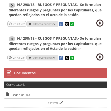
N.º 298/18.- RUEGOS Y PREGUNTAS.- Se formulan
diferentes ruegos y preguntas por los Capitulares, que
quedan reflejados en el Acta de la sesión.-
2h 43' 28''
0 Intervenciones
N.º 298/18.- RUEGOS Y PREGUNTAS.- Se formulan
diferentes ruegos y preguntas por los Capitulares, que
quedan reflejados en el Acta de la sesión.-
2h 43' 28''
0 Intervenciones
Documentos
Convocatoria
Orden del día
Ver firma
...