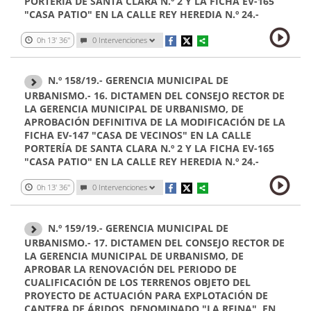
PORTERÍA DE SANTA CLARA N.º 2 Y LA FICHA EV-165
"CASA PATIO" EN LA CALLE REY HEREDIA N.º 24.-
0h 13' 36''
0 Intervenciones
N.º 158/19.- GERENCIA MUNICIPAL DE
URBANISMO.- 16. DICTAMEN DEL CONSEJO RECTOR DE
LA GERENCIA MUNICIPAL DE URBANISMO, DE
APROBACIÓN DEFINITIVA DE LA MODIFICACIÓN DE LA
FICHA EV-147 "CASA DE VECINOS" EN LA CALLE
PORTERÍA DE SANTA CLARA N.º 2 Y LA FICHA EV-165
"CASA PATIO" EN LA CALLE REY HEREDIA N.º 24.-
0h 13' 36''
0 Intervenciones
N.º 159/19.- GERENCIA MUNICIPAL DE
URBANISMO.- 17. DICTAMEN DEL CONSEJO RECTOR DE
LA GERENCIA MUNICIPAL DE URBANISMO, DE
APROBAR LA RENOVACIÓN DEL PERIODO DE
CUALIFICACIÓN DE LOS TERRENOS OBJETO DEL
PROYECTO DE ACTUACIÓN PARA EXPLOTACIÓN DE
CANTERA DE ÁRIDOS, DENOMINADO "LA REINA", EN