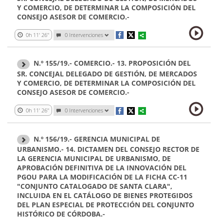
Y COMERCIO, DE DETERMINAR LA COMPOSICIÓN DEL
CONSEJO ASESOR DE COMERCIO.-
0h 11' 26''
0 Intervenciones
N.º 155/19.- COMERCIO.- 13. PROPOSICIÓN DEL
SR. CONCEJAL DELEGADO DE GESTIÓN, DE MERCADOS
Y COMERCIO, DE DETERMINAR LA COMPOSICIÓN DEL
CONSEJO ASESOR DE COMERCIO.-
0h 11' 26''
0 Intervenciones
N.º 156/19.- GERENCIA MUNICIPAL DE
URBANISMO.- 14. DICTAMEN DEL CONSEJO RECTOR DE
LA GERENCIA MUNICIPAL DE URBANISMO, DE
APROBACIÓN DEFINITIVA DE LA INNOVACIÓN DEL
PGOU PARA LA MODIFICACIÓN DE LA FICHA CC-11
"CONJUNTO CATALOGADO DE SANTA CLARA",
INCLUIDA EN EL CATÁLOGO DE BIENES PROTEGIDOS
DEL PLAN ESPECIAL DE PROTECCIÓN DEL CONJUNTO
HISTÓRICO DE CÓRDOBA.-