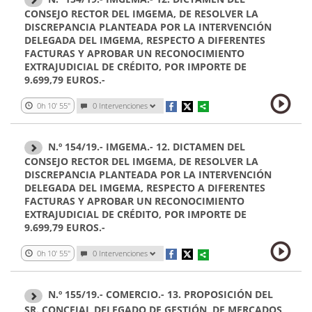
CONSEJO RECTOR DEL IMGEMA, DE RESOLVER LA
DISCREPANCIA PLANTEADA POR LA INTERVENCIÓN
DELEGADA DEL IMGEMA, RESPECTO A DIFERENTES
FACTURAS Y APROBAR UN RECONOCIMIENTO
EXTRAJUDICIAL DE CRÉDITO, POR IMPORTE DE
9.699,79 EUROS.-
0h 10' 55''
0 Intervenciones
N.º 154/19.- IMGEMA.- 12. DICTAMEN DEL
CONSEJO RECTOR DEL IMGEMA, DE RESOLVER LA
DISCREPANCIA PLANTEADA POR LA INTERVENCIÓN
DELEGADA DEL IMGEMA, RESPECTO A DIFERENTES
FACTURAS Y APROBAR UN RECONOCIMIENTO
EXTRAJUDICIAL DE CRÉDITO, POR IMPORTE DE
9.699,79 EUROS.-
0h 10' 55''
0 Intervenciones
N.º 155/19.- COMERCIO.- 13. PROPOSICIÓN DEL
SR. CONCEJAL DELEGADO DE GESTIÓN, DE MERCADOS