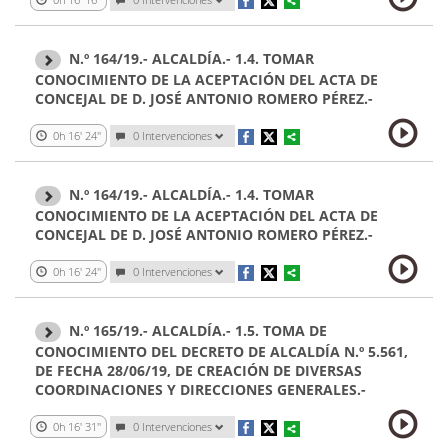
N.º 164/19.- ALCALDÍA.- 1.4. TOMAR
CONOCIMIENTO DE LA ACEPTACIÓN DEL ACTA DE
CONCEJAL DE D. JOSÉ ANTONIO ROMERO PÉREZ.-
0h 16' 24''
0 Intervenciones
N.º 164/19.- ALCALDÍA.- 1.4. TOMAR
CONOCIMIENTO DE LA ACEPTACIÓN DEL ACTA DE
CONCEJAL DE D. JOSÉ ANTONIO ROMERO PÉREZ.-
0h 16' 24''
0 Intervenciones
N.º 165/19.- ALCALDÍA.- 1.5. TOMA DE
CONOCIMIENTO DEL DECRETO DE ALCALDÍA N.º 5.561,
DE FECHA 28/06/19, DE CREACIÓN DE DIVERSAS
COORDINACIONES Y DIRECCIONES GENERALES.-
0h 16' 31''
0 Intervenciones