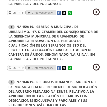
LA PARCELA 7 DEL POLÍGONO 3.-
0h 14' 13''
0 Intervenciones
N.º 159/19.- GERENCIA MUNICIPAL DE
URBANISMO.- 17. DICTAMEN DEL CONSEJO RECTOR DE
LA GERENCIA MUNICIPAL DE URBANISMO, DE
APROBAR LA RENOVACIÓN DEL PERIODO DE
CUALIFICACIÓN DE LOS TERRENOS OBJETO DEL
PROYECTO DE ACTUACIÓN PARA EXPLOTACIÓN DE
CANTERA DE ÁRIDOS, DENOMINADO "LA REINA", EN
LA PARCELA 7 DEL POLÍGONO 3.-
0h 14' 13''
0 Intervenciones
N.º 160/19.- RECURSOS HUMANOS.- MOCIÓN DEL
EXCMO. SR. ALCALDE-PRESIDENTE, DE MODIFICACIÓN
DEL ACUERDO PLENARIO N.º 138/19, RELATIVO A LA
APROBACIÓN DE LA RELACIÓN DE CARGOS CON
DEDICACIONES EXCLUSIVAS Y PARCIALES Y SUS
RETRIBUCIONES, ASÍ COMO DE LAS