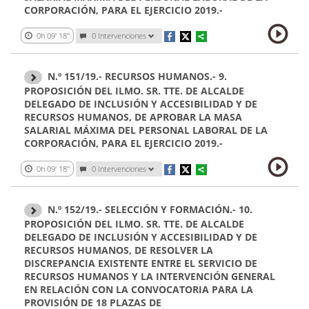
CORPORACIÓN, PARA EL EJERCICIO 2019.-
0h 09' 18''
0 Intervenciones
N.º 151/19.- RECURSOS HUMANOS.- 9.
PROPOSICIÓN DEL ILMO. SR. TTE. DE ALCALDE
DELEGADO DE INCLUSIÓN Y ACCESIBILIDAD Y DE
RECURSOS HUMANOS, DE APROBAR LA MASA
SALARIAL MÁXIMA DEL PERSONAL LABORAL DE LA
CORPORACIÓN, PARA EL EJERCICIO 2019.-
0h 09' 18''
0 Intervenciones
N.º 152/19.- SELECCIÓN Y FORMACIÓN.- 10.
PROPOSICIÓN DEL ILMO. SR. TTE. DE ALCALDE
DELEGADO DE INCLUSIÓN Y ACCESIBILIDAD Y DE
RECURSOS HUMANOS, DE RESOLVER LA
DISCREPANCIA EXISTENTE ENTRE EL SERVICIO DE
RECURSOS HUMANOS Y LA INTERVENCIÓN GENERAL
EN RELACIÓN CON LA CONVOCATORIA PARA LA
PROVISIÓN DE 18 PLAZAS DE