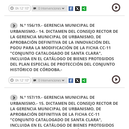
0h 12' 10''
0 Intervenciones
N.º 156/19.- GERENCIA MUNICIPAL DE
URBANISMO.- 14. DICTAMEN DEL CONSEJO RECTOR DE
LA GERENCIA MUNICIPAL DE URBANISMO, DE
APROBACIÓN DEFINITIVA DE LA INNOVACIÓN DEL
PGOU PARA LA MODIFICACIÓN DE LA FICHA CC-11
"CONJUNTO CATALOGADO DE SANTA CLARA",
INCLUIDA EN EL CATÁLOGO DE BIENES PROTEGIDOS
DEL PLAN ESPECIAL DE PROTECCIÓN DEL CONJUNTO
HISTÓRICO DE CÓRDOBA.-
0h 12' 10''
0 Intervenciones
N.º 157/19.- GERENCIA MUNICIPAL DE
URBANISMO.- 15. DICTAMEN DEL CONSEJO RECTOR DE
LA GERENCIA MUNICIPAL DE URBANISMO, DE
APROBACIÓN DEFINITIVA DE LA FICHA CC-11
"CONJUNTO CATALOGADO DE SANTA CLARA",
INCLUIDA EN EL CATÁLOGO DE BIENES PROTEGIDOS