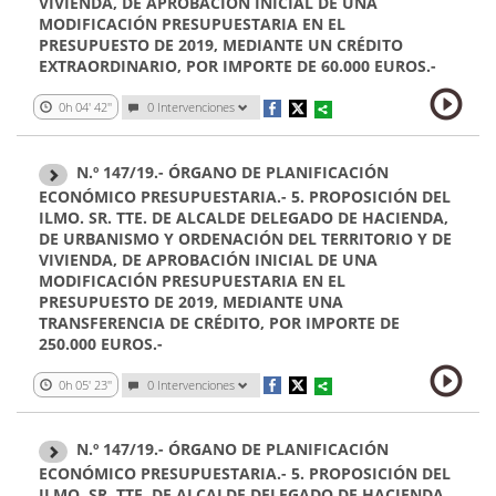
VIVIENDA, DE APROBACIÓN INICIAL DE UNA
MODIFICACIÓN PRESUPUESTARIA EN EL
PRESUPUESTO DE 2019, MEDIANTE UN CRÉDITO
EXTRAORDINARIO, POR IMPORTE DE 60.000 EUROS.-
0h 04' 42''
0 Intervenciones
N.º 147/19.- ÓRGANO DE PLANIFICACIÓN
ECONÓMICO PRESUPUESTARIA.- 5. PROPOSICIÓN DEL
ILMO. SR. TTE. DE ALCALDE DELEGADO DE HACIENDA,
DE URBANISMO Y ORDENACIÓN DEL TERRITORIO Y DE
VIVIENDA, DE APROBACIÓN INICIAL DE UNA
MODIFICACIÓN PRESUPUESTARIA EN EL
PRESUPUESTO DE 2019, MEDIANTE UNA
TRANSFERENCIA DE CRÉDITO, POR IMPORTE DE
250.000 EUROS.-
0h 05' 23''
0 Intervenciones
N.º 147/19.- ÓRGANO DE PLANIFICACIÓN
ECONÓMICO PRESUPUESTARIA.- 5. PROPOSICIÓN DEL
ILMO. SR. TTE. DE ALCALDE DELEGADO DE HACIENDA,