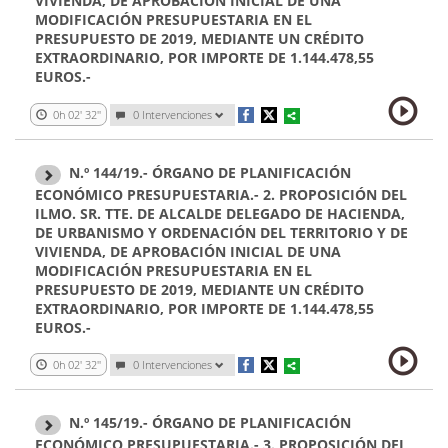
VIVIENDA, DE APROBACIÓN INICIAL DE UNA
MODIFICACIÓN PRESUPUESTARIA EN EL
PRESUPUESTO DE 2019, MEDIANTE UN CRÉDITO
EXTRAORDINARIO, POR IMPORTE DE 1.144.478,55
EUROS.-
0h 02' 32''
0 Intervenciones
N.º 144/19.- ÓRGANO DE PLANIFICACIÓN
ECONÓMICO PRESUPUESTARIA.- 2. PROPOSICIÓN DEL
ILMO. SR. TTE. DE ALCALDE DELEGADO DE HACIENDA,
DE URBANISMO Y ORDENACIÓN DEL TERRITORIO Y DE
VIVIENDA, DE APROBACIÓN INICIAL DE UNA
MODIFICACIÓN PRESUPUESTARIA EN EL
PRESUPUESTO DE 2019, MEDIANTE UN CRÉDITO
EXTRAORDINARIO, POR IMPORTE DE 1.144.478,55
EUROS.-
0h 02' 32''
0 Intervenciones
N.º 145/19.- ÓRGANO DE PLANIFICACIÓN
ECONÓMICO PRESUPUESTARIA.- 3. PROPOSICIÓN DEL