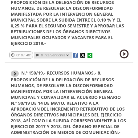
PROPOSICIÓN DE LA DELEGACIÓN DE RECURSOS
HUMANOS, DE RESOLVER LA DISCONFORMIDAD
MANIFESTADA POR LA INTERVENCIÓN GENERAL
MUNICIPAL SOBRE LA SUBIDA ENTRE EL 0,10 % Y EL
0,25 % PARA EL SEGUNDO SEMESTRE Y APROBAR LAS
RETRIBUCIONES DE LOS ÓRGANOS DIRECTIVOS
MUNICIPALES OCUPADOS Y VACANTES PARA EL
EJERCICIO 2019.-
0h 07' 48''
0 Intervenciones
N.º 150/19.- RECURSOS HUMANOS.- 8.
PROPOSICIÓN DE LA DELEGACIÓN DE RECURSOS
HUMANOS, DE RESOLVER LA DISCONFORMIDAD
MANIFESTADA POR LA INTERVENCIÓN GENERAL
MUNICIPAL Y CONVALIDAR EL ACUERDO PLENARIO
N.º 90/19 DE 14 DE MAYO, RELATIVO A LA
APROBACIÓN DEL INCREMENTO RETRIBUTIVO DE LOS
ÓRGANOS DIRECTIVOS MUNICIPALES DEL EJERCICIO
2018, ASÍ COMO LA SUBIDA CORRESPONDIENTE A LOS
EJERCICIOS 2017 Y 2018, DEL ÓRGANO ESPECIAL DE
ADMINISTRACIÓN DE MEDIOS DE COMUNICACIÓN.-