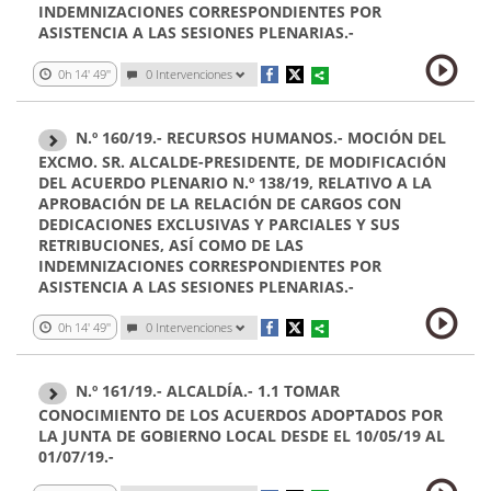
INDEMNIZACIONES CORRESPONDIENTES POR
ASISTENCIA A LAS SESIONES PLENARIAS.-
0h 14' 49''
0 Intervenciones
N.º 160/19.- RECURSOS HUMANOS.- MOCIÓN DEL
EXCMO. SR. ALCALDE-PRESIDENTE, DE MODIFICACIÓN
DEL ACUERDO PLENARIO N.º 138/19, RELATIVO A LA
APROBACIÓN DE LA RELACIÓN DE CARGOS CON
DEDICACIONES EXCLUSIVAS Y PARCIALES Y SUS
RETRIBUCIONES, ASÍ COMO DE LAS
INDEMNIZACIONES CORRESPONDIENTES POR
ASISTENCIA A LAS SESIONES PLENARIAS.-
0h 14' 49''
0 Intervenciones
N.º 161/19.- ALCALDÍA.- 1.1 TOMAR
CONOCIMIENTO DE LOS ACUERDOS ADOPTADOS POR
LA JUNTA DE GOBIERNO LOCAL DESDE EL 10/05/19 AL
01/07/19.-