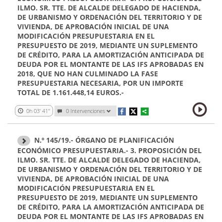
ILMO. SR. TTE. DE ALCALDE DELEGADO DE HACIENDA,
DE URBANISMO Y ORDENACIÓN DEL TERRITORIO Y DE
VIVIENDA, DE APROBACIÓN INICIAL DE UNA
MODIFICACIÓN PRESUPUESTARIA EN EL
PRESUPUESTO DE 2019, MEDIANTE UN SUPLEMENTO
DE CRÉDITO, PARA LA AMORTIZACIÓN ANTICIPADA DE
DEUDA POR EL MONTANTE DE LAS IFS APROBADAS EN
2018, QUE NO HAN CULMINADO LA FASE
PRESUPUESTARIA NECESARIA, POR UN IMPORTE
TOTAL DE 1.161.448,14 EUROS.-
0h 03' 41''
0 Intervenciones
N.º 145/19.- ÓRGANO DE PLANIFICACIÓN
ECONÓMICO PRESUPUESTARIA.- 3. PROPOSICIÓN DEL
ILMO. SR. TTE. DE ALCALDE DELEGADO DE HACIENDA,
DE URBANISMO Y ORDENACIÓN DEL TERRITORIO Y DE
VIVIENDA, DE APROBACIÓN INICIAL DE UNA
MODIFICACIÓN PRESUPUESTARIA EN EL
PRESUPUESTO DE 2019, MEDIANTE UN SUPLEMENTO
DE CRÉDITO, PARA LA AMORTIZACIÓN ANTICIPADA DE
DEUDA POR EL MONTANTE DE LAS IFS APROBADAS EN