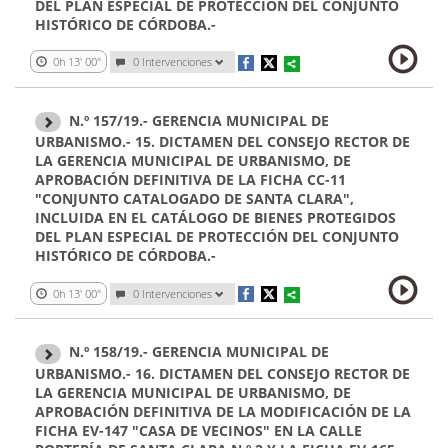
DEL PLAN ESPECIAL DE PROTECCIÓN DEL CONJUNTO
HISTÓRICO DE CÓRDOBA.-
0h 13' 00''
0 Intervenciones
N.º 157/19.- GERENCIA MUNICIPAL DE
URBANISMO.- 15. DICTAMEN DEL CONSEJO RECTOR DE
LA GERENCIA MUNICIPAL DE URBANISMO, DE
APROBACIÓN DEFINITIVA DE LA FICHA CC-11
"CONJUNTO CATALOGADO DE SANTA CLARA",
INCLUIDA EN EL CATÁLOGO DE BIENES PROTEGIDOS
DEL PLAN ESPECIAL DE PROTECCIÓN DEL CONJUNTO
HISTÓRICO DE CÓRDOBA.-
0h 13' 00''
0 Intervenciones
N.º 158/19.- GERENCIA MUNICIPAL DE
URBANISMO.- 16. DICTAMEN DEL CONSEJO RECTOR DE
LA GERENCIA MUNICIPAL DE URBANISMO, DE
APROBACIÓN DEFINITIVA DE LA MODIFICACIÓN DE LA
FICHA EV-147 "CASA DE VECINOS" EN LA CALLE