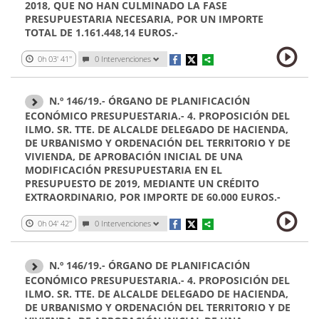
2018, QUE NO HAN CULMINADO LA FASE
PRESUPUESTARIA NECESARIA, POR UN IMPORTE
TOTAL DE 1.161.448,14 EUROS.-
0h 03' 41''
0 Intervenciones
N.º 146/19.- ÓRGANO DE PLANIFICACIÓN
ECONÓMICO PRESUPUESTARIA.- 4. PROPOSICIÓN DEL
ILMO. SR. TTE. DE ALCALDE DELEGADO DE HACIENDA,
DE URBANISMO Y ORDENACIÓN DEL TERRITORIO Y DE
VIVIENDA, DE APROBACIÓN INICIAL DE UNA
MODIFICACIÓN PRESUPUESTARIA EN EL
PRESUPUESTO DE 2019, MEDIANTE UN CRÉDITO
EXTRAORDINARIO, POR IMPORTE DE 60.000 EUROS.-
0h 04' 42''
0 Intervenciones
N.º 146/19.- ÓRGANO DE PLANIFICACIÓN
ECONÓMICO PRESUPUESTARIA.- 4. PROPOSICIÓN DEL
ILMO. SR. TTE. DE ALCALDE DELEGADO DE HACIENDA,
DE URBANISMO Y ORDENACIÓN DEL TERRITORIO Y DE