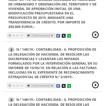
DE URBANISMO Y ORDENACIÓN DEL TERRITORIO Y DE
VIVIENDA, DE APROBACIÓN INICIAL DE UNA
MODIFICACIÓN PRESUPUESTARIA EN EL
PRESUPUESTO DE 2019, MEDIANTE UNA
TRANSFERENCIA DE CRÉDITO, POR IMPORTE DE
250.000 EUROS.-
0h 05' 23''
0 Intervenciones
N.º 148/19.- CONTABILIDAD.- 6. PROPOSICIÓN DE
LA DELEGACIÓN DE HACIENDA, DE RESOLVER LAS
DISCREPANCIAS Y LEVANTAR LOS REPAROS
FORMULADOS POR LA INTERVENCIÓN GENERAL EN SU
INFORME DE 13/05/19, EN RELACIÓN A LAS FACTURAS
INCLUIDAS EN EL EXPEDIENTE DE RECONOCIMIENTO
EXTRAJUDICIAL DE CRÉDITO N.º 2/2019.-
0h 06' 04''
0 Intervenciones
N.º 148/19.- CONTABILIDAD.- 6. PROPOSICIÓN DE
LA DELEGACIÓN DE HACIENDA, DE RESOLVER LAS