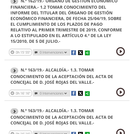
N.º 162/19.- ÓRGANO DE GESTIÓN ECONÓMICO
FINANCIERA.- 1.2 TOMAR CONOCIMIENTO DEL
INFORME DEL TITULAR DEL ÓRGANO DE GESTIÓN
ECONÓMICO FINANCIERA, DE FECHA 25/04/19, SOBRE
EL CUMPLIMIENTO DE LOS PLAZOS DE PAGO
RELATIVO AL PRIMER TRIMESTRE DE 2019, CONFORME
A LO ESTIPULADO EN EL ARTÍCULO 4.º DE LA LEY
15/2010, DE 5 DE JULIO.-
0h 15' 55''
0 Intervenciones
N.º 163/19.- ALCALDÍA.- 1.3. TOMAR
CONOCIMIENTO DE LA ACEPTACIÓN DEL ACTA DE
CONCEJAL DE D. JOSÉ ROJAS DEL VALLE.-
0h 16' 16''
0 Intervenciones
N.º 163/19.- ALCALDÍA.- 1.3. TOMAR
CONOCIMIENTO DE LA ACEPTACIÓN DEL ACTA DE
CONCEJAL DE D. JOSÉ ROJAS DEL VALLE.-
0h 16' 16''
0 Intervenciones