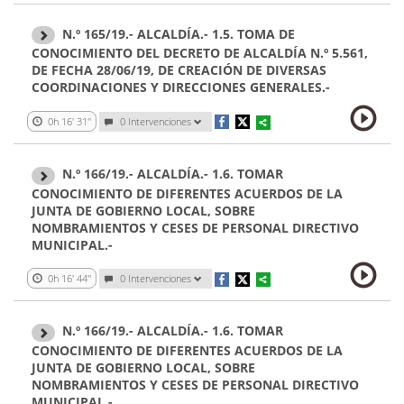
N.º 165/19.- ALCALDÍA.- 1.5. TOMA DE
CONOCIMIENTO DEL DECRETO DE ALCALDÍA N.º 5.561,
DE FECHA 28/06/19, DE CREACIÓN DE DIVERSAS
COORDINACIONES Y DIRECCIONES GENERALES.-
0h 16' 31''
0 Intervenciones
N.º 166/19.- ALCALDÍA.- 1.6. TOMAR
CONOCIMIENTO DE DIFERENTES ACUERDOS DE LA
JUNTA DE GOBIERNO LOCAL, SOBRE
NOMBRAMIENTOS Y CESES DE PERSONAL DIRECTIVO
MUNICIPAL.-
0h 16' 44''
0 Intervenciones
N.º 166/19.- ALCALDÍA.- 1.6. TOMAR
CONOCIMIENTO DE DIFERENTES ACUERDOS DE LA
JUNTA DE GOBIERNO LOCAL, SOBRE
NOMBRAMIENTOS Y CESES DE PERSONAL DIRECTIVO
MUNICIPAL.-