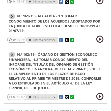
0h 15' 43''
0 Intervenciones
N.º 161/19.- ALCALDÍA.- 1.1 TOMAR
CONOCIMIENTO DE LOS ACUERDOS ADOPTADOS POR
LA JUNTA DE GOBIERNO LOCAL DESDE EL 10/05/19 AL
01/07/19.-
0h 15' 43''
0 Intervenciones
N.º 162/19.- ÓRGANO DE GESTIÓN ECONÓMICO
FINANCIERA.- 1.2 TOMAR CONOCIMIENTO DEL
INFORME DEL TITULAR DEL ÓRGANO DE GESTIÓN
ECONÓMICO FINANCIERA, DE FECHA 25/04/19, SOBRE
EL CUMPLIMIENTO DE LOS PLAZOS DE PAGO
RELATIVO AL PRIMER TRIMESTRE DE 2019, CONFORME
A LO ESTIPULADO EN EL ARTÍCULO 4.º DE LA LEY
15/2010, DE 5 DE JULIO.-
0h 15' 55''
0 Intervenciones