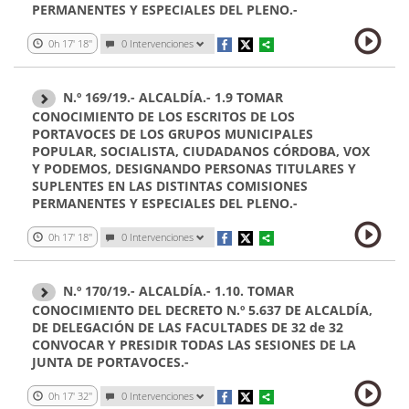
PERMANENTES Y ESPECIALES DEL PLENO.-
0h 17' 18''
0 Intervenciones
N.º 169/19.- ALCALDÍA.- 1.9 TOMAR
CONOCIMIENTO DE LOS ESCRITOS DE LOS
PORTAVOCES DE LOS GRUPOS MUNICIPALES
POPULAR, SOCIALISTA, CIUDADANOS CÓRDOBA, VOX
Y PODEMOS, DESIGNANDO PERSONAS TITULARES Y
SUPLENTES EN LAS DISTINTAS COMISIONES
PERMANENTES Y ESPECIALES DEL PLENO.-
0h 17' 18''
0 Intervenciones
N.º 170/19.- ALCALDÍA.- 1.10. TOMAR
CONOCIMIENTO DEL DECRETO N.º 5.637 DE ALCALDÍA,
DE DELEGACIÓN DE LAS FACULTADES DE 32 de 32
CONVOCAR Y PRESIDIR TODAS LAS SESIONES DE LA
JUNTA DE PORTAVOCES.-
0h 17' 32''
0 Intervenciones