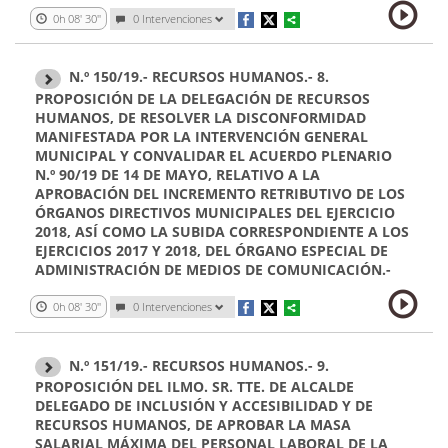
0h 08' 30''
0 Intervenciones
N.º 150/19.- RECURSOS HUMANOS.- 8.
PROPOSICIÓN DE LA DELEGACIÓN DE RECURSOS
HUMANOS, DE RESOLVER LA DISCONFORMIDAD
MANIFESTADA POR LA INTERVENCIÓN GENERAL
MUNICIPAL Y CONVALIDAR EL ACUERDO PLENARIO
N.º 90/19 DE 14 DE MAYO, RELATIVO A LA
APROBACIÓN DEL INCREMENTO RETRIBUTIVO DE LOS
ÓRGANOS DIRECTIVOS MUNICIPALES DEL EJERCICIO
2018, ASÍ COMO LA SUBIDA CORRESPONDIENTE A LOS
EJERCICIOS 2017 Y 2018, DEL ÓRGANO ESPECIAL DE
ADMINISTRACIÓN DE MEDIOS DE COMUNICACIÓN.-
0h 08' 30''
0 Intervenciones
N.º 151/19.- RECURSOS HUMANOS.- 9.
PROPOSICIÓN DEL ILMO. SR. TTE. DE ALCALDE
DELEGADO DE INCLUSIÓN Y ACCESIBILIDAD Y DE
RECURSOS HUMANOS, DE APROBAR LA MASA
SALARIAL MÁXIMA DEL PERSONAL LABORAL DE LA