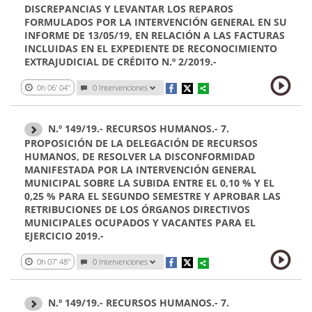
DISCREPANCIAS Y LEVANTAR LOS REPAROS
FORMULADOS POR LA INTERVENCIÓN GENERAL EN SU
INFORME DE 13/05/19, EN RELACIÓN A LAS FACTURAS
INCLUIDAS EN EL EXPEDIENTE DE RECONOCIMIENTO
EXTRAJUDICIAL DE CRÉDITO N.º 2/2019.-
0h 06' 04''
0 Intervenciones
N.º 149/19.- RECURSOS HUMANOS.- 7.
PROPOSICIÓN DE LA DELEGACIÓN DE RECURSOS
HUMANOS, DE RESOLVER LA DISCONFORMIDAD
MANIFESTADA POR LA INTERVENCIÓN GENERAL
MUNICIPAL SOBRE LA SUBIDA ENTRE EL 0,10 % Y EL
0,25 % PARA EL SEGUNDO SEMESTRE Y APROBAR LAS
RETRIBUCIONES DE LOS ÓRGANOS DIRECTIVOS
MUNICIPALES OCUPADOS Y VACANTES PARA EL
EJERCICIO 2019.-
0h 07' 48''
0 Intervenciones
N.º 149/19.- RECURSOS HUMANOS.- 7.