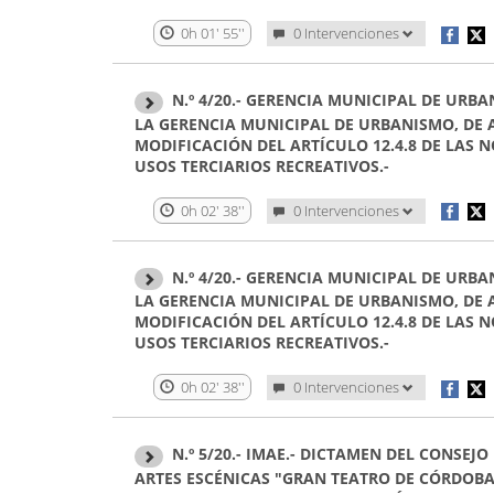
0h 01' 55''
0 Intervenciones
N.º 4/20.- GERENCIA MUNICIPAL DE URBA
LA GERENCIA MUNICIPAL DE URBANISMO, DE
MODIFICACIÓN DEL ARTÍCULO 12.4.8 DE LAS 
USOS TERCIARIOS RECREATIVOS.-
0h 02' 38''
0 Intervenciones
N.º 4/20.- GERENCIA MUNICIPAL DE URBA
LA GERENCIA MUNICIPAL DE URBANISMO, DE
MODIFICACIÓN DEL ARTÍCULO 12.4.8 DE LAS 
USOS TERCIARIOS RECREATIVOS.-
0h 02' 38''
0 Intervenciones
N.º 5/20.- IMAE.- DICTAMEN DEL CONSEJ
ARTES ESCÉNICAS "GRAN TEATRO DE CÓRDOBA