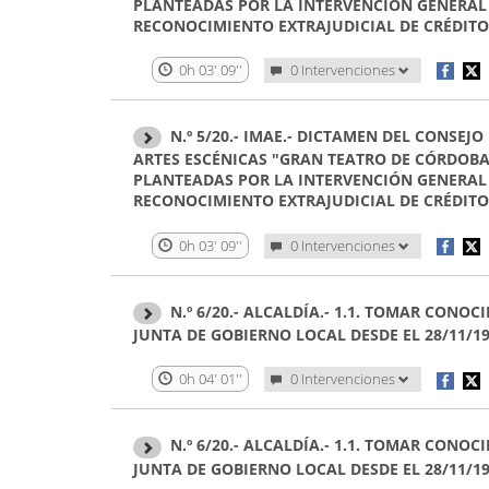
PLANTEADAS POR LA INTERVENCIÓN GENERAL 
RECONOCIMIENTO EXTRAJUDICIAL DE CRÉDITO, 
0h 03' 09''
0 Intervenciones
N.º 5/20.- IMAE.- DICTAMEN DEL CONSEJ
ARTES ESCÉNICAS "GRAN TEATRO DE CÓRDOBA
PLANTEADAS POR LA INTERVENCIÓN GENERAL 
RECONOCIMIENTO EXTRAJUDICIAL DE CRÉDITO, 
0h 03' 09''
0 Intervenciones
N.º 6/20.- ALCALDÍA.- 1.1. TOMAR CON
JUNTA DE GOBIERNO LOCAL DESDE EL 28/11/19
0h 04' 01''
0 Intervenciones
N.º 6/20.- ALCALDÍA.- 1.1. TOMAR CON
JUNTA DE GOBIERNO LOCAL DESDE EL 28/11/19