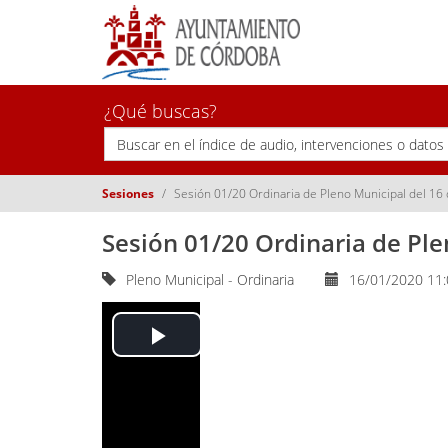
¿Qué buscas?
Sesiones
Sesión 01/20 Ordinaria de Pleno Municipal del 16
Sesión 01/20 Ordinaria de Ple
Pleno Municipal - Ordinaria
16/01/2020 11
Play
Video