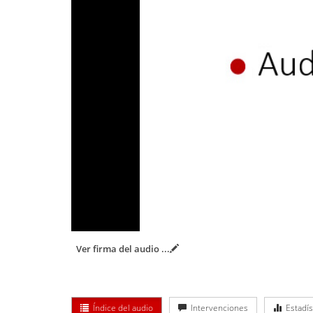
Ver firma del audio
...
Índice del audio
Intervenciones
Estadís