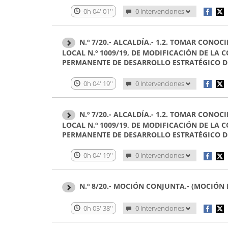
0h 04' 01''
0 Intervenciones
N.º 7/20.- ALCALDÍA.- 1.2. TOMAR CON
LOCAL N.º 1009/19, DE MODIFICACIÓN DE LA
PERMANENTE DE DESARROLLO ESTRATÉGICO DE
0h 04' 19''
0 Intervenciones
N.º 7/20.- ALCALDÍA.- 1.2. TOMAR CON
LOCAL N.º 1009/19, DE MODIFICACIÓN DE LA
PERMANENTE DE DESARROLLO ESTRATÉGICO DE
0h 04' 19''
0 Intervenciones
N.º 8/20.- MOCIÓN CONJUNTA.- (MOCIÓN
0h 05' 38''
0 Intervenciones