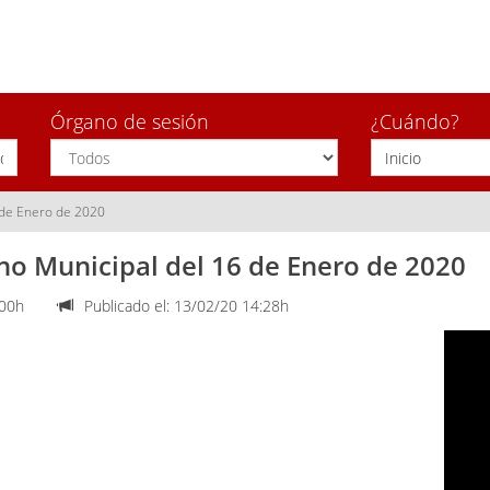
Órgano de sesión
¿Cuándo?
 de Enero de 2020
no Municipal del 16 de Enero de 2020
:00h
Publicado el: 13/02/20 14:28h