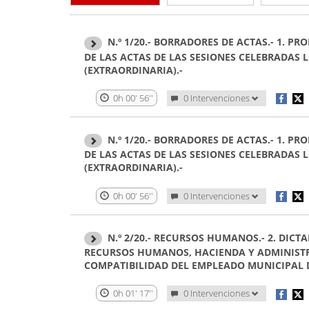
N.º 1/20.- BORRADORES DE ACTAS.- 1. 
DE LAS ACTAS DE LAS SESIONES CELEBRADAS LO
(EXTRAORDINARIA).-
0h 00' 56''
0 Intervenciones
N.º 1/20.- BORRADORES DE ACTAS.- 1. 
DE LAS ACTAS DE LAS SESIONES CELEBRADAS LO
(EXTRAORDINARIA).-
0h 00' 56''
0 Intervenciones
N.º 2/20.- RECURSOS HUMANOS.- 2. DIC
RECURSOS HUMANOS, HACIENDA Y ADMINISTRA
COMPATIBILIDAD DEL EMPLEADO MUNICIPAL D
0h 01' 17''
0 Intervenciones