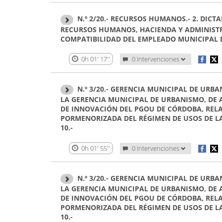
N.º 2/20.- RECURSOS HUMANOS.- 2. DIC
RECURSOS HUMANOS, HACIENDA Y ADMINISTRA
COMPATIBILIDAD DEL EMPLEADO MUNICIPAL D
0h 01' 17''
0 Intervenciones
N.º 3/20.- GERENCIA MUNICIPAL DE URBA
LA GERENCIA MUNICIPAL DE URBANISMO, DE
DE INNOVACIÓN DEL PGOU DE CÓRDOBA, RELA
PORMENORIZADA DEL RÉGIMEN DE USOS DE LA 
10.-
0h 01' 55''
0 Intervenciones
N.º 3/20.- GERENCIA MUNICIPAL DE URBA
LA GERENCIA MUNICIPAL DE URBANISMO, DE
DE INNOVACIÓN DEL PGOU DE CÓRDOBA, RELA
PORMENORIZADA DEL RÉGIMEN DE USOS DE LA 
10.-