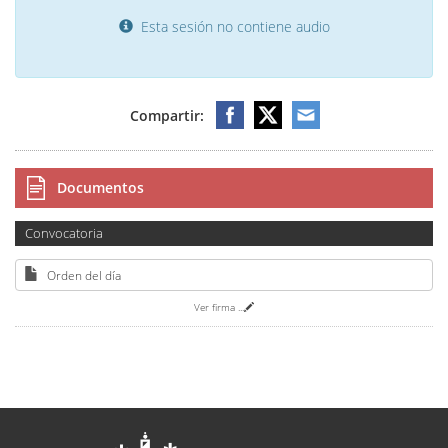
Esta sesión no contiene audio
Compartir:
Documentos
Convocatoria
Orden del día
Ver firma
...