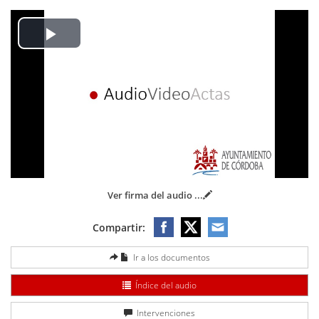
Play
Video
Ver firma del audio
...
Compartir:
Ir a los documentos
Índice del audio
Intervenciones