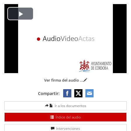
Play
Video
Ver firma del audio
...
Compartir:
Ir a los documentos
Índice del audio
Intervenciones