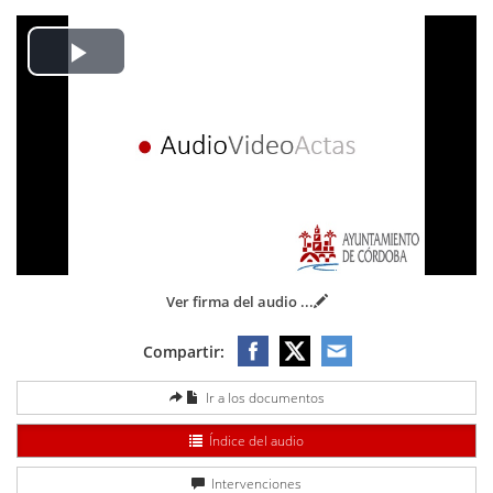
Play
Video
Ver firma del audio
...
Compartir:
Ir a los documentos
Índice del audio
Intervenciones