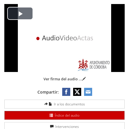
Play
Video
Ver firma del audio
...
Compartir:
Ir a los documentos
Índice del audio
Intervenciones