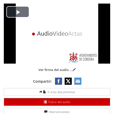
Play
Video
Ver firma del audio
...
Compartir:
Ir a los documentos
Índice del audio
Intervenciones