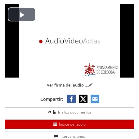
Play
Video
Ver firma del audio
...
Compartir:
Ir a los documentos
Índice del audio
Intervenciones