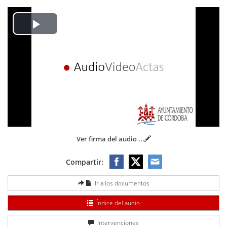
Play
Video
Ver firma del audio
...
Compartir:
Ir a los documentos
Índice del audio
Intervenciones