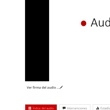
Ver firma del audio
...
Índice del audio
Intervenciones
Estadís