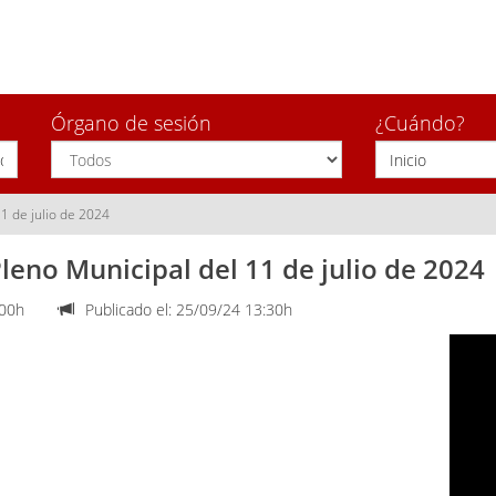
Órgano de sesión
¿Cuándo?
11 de julio de 2024
leno Municipal del 11 de julio de 2024
:00h
Publicado el: 25/09/24 13:30h