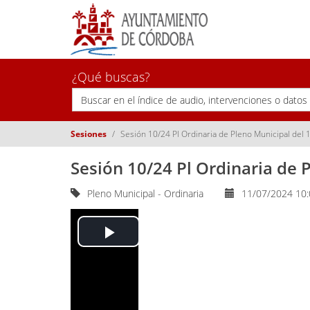
¿Qué buscas?
Sesiones
Sesión 10/24 Pl Ordinaria de Pleno Municipal del 
Sesión 10/24 Pl Ordinaria de P
Pleno Municipal - Ordinaria
11/07/2024 10
Play
Video