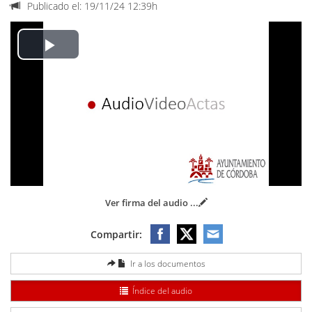
Publicado el: 19/11/24 12:39h
Play
Video
Ver firma del audio
...
Compartir:
Ir a los documentos
Índice del audio