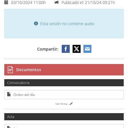
03/10/2024 11:00h
Publicado el: 21/10/24 09:21h
Esta sesión no contiene audio
Compartir:
Documentos
Convocatoria
Orden del día
Ver firma
...
Acta