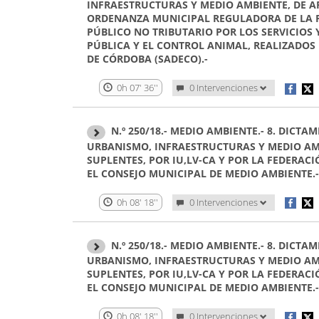
INFRAESTRUCTURAS Y MEDIO AMBIENTE, DE A
ORDENANZA MUNICIPAL REGULADORA DE LA 
PÚBLICO NO TRIBUTARIO POR LOS SERVICIOS 
PÚBLICA Y EL CONTROL ANIMAL, REALIZADO
DE CÓRDOBA (SADECO).-
0h 07' 36''
0 Intervenciones
N.º 250/18.- MEDIO AMBIENTE.- 8. DICT
URBANISMO, INFRAESTRUCTURAS Y MEDIO AM
SUPLENTES, POR IU,LV-CA Y POR LA FEDERAC
EL CONSEJO MUNICIPAL DE MEDIO AMBIENTE.-
0h 08' 18''
0 Intervenciones
N.º 250/18.- MEDIO AMBIENTE.- 8. DICT
URBANISMO, INFRAESTRUCTURAS Y MEDIO AM
SUPLENTES, POR IU,LV-CA Y POR LA FEDERAC
EL CONSEJO MUNICIPAL DE MEDIO AMBIENTE.-
0h 08' 18''
0 Intervenciones