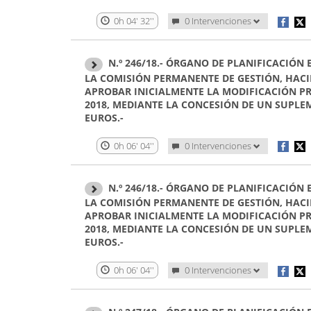
0h 04' 32''
0 Intervenciones
N.º 246/18.- ÓRGANO DE PLANIFICACIÓN
LA COMISIÓN PERMANENTE DE GESTIÓN, HACI
APROBAR INICIALMENTE LA MODIFICACIÓN PR
2018, MEDIANTE LA CONCESIÓN DE UN SUPLEM
EUROS.-
0h 06' 04''
0 Intervenciones
N.º 246/18.- ÓRGANO DE PLANIFICACIÓN
LA COMISIÓN PERMANENTE DE GESTIÓN, HACI
APROBAR INICIALMENTE LA MODIFICACIÓN PR
2018, MEDIANTE LA CONCESIÓN DE UN SUPLEM
EUROS.-
0h 06' 04''
0 Intervenciones