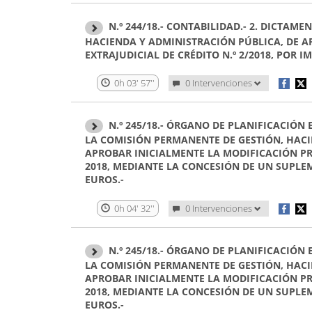
N.º 244/18.- CONTABILIDAD.- 2. DICTAM
HACIENDA Y ADMINISTRACIÓN PÚBLICA, DE A
EXTRAJUDICIAL DE CRÉDITO N.º 2/2018, POR IM
0h 03' 57''
0 Intervenciones
N.º 245/18.- ÓRGANO DE PLANIFICACIÓN
LA COMISIÓN PERMANENTE DE GESTIÓN, HACI
APROBAR INICIALMENTE LA MODIFICACIÓN PR
2018, MEDIANTE LA CONCESIÓN DE UN SUPLEM
EUROS.-
0h 04' 32''
0 Intervenciones
N.º 245/18.- ÓRGANO DE PLANIFICACIÓN
LA COMISIÓN PERMANENTE DE GESTIÓN, HACI
APROBAR INICIALMENTE LA MODIFICACIÓN PR
2018, MEDIANTE LA CONCESIÓN DE UN SUPLEM
EUROS.-