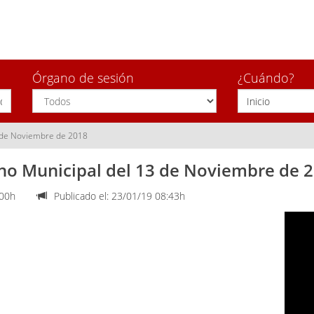
Órgano de sesión
¿Cuándo?
3 de Noviembre de 2018
eno Municipal del 13 de Noviembre de 
:00h
Publicado el: 23/01/19 08:43h