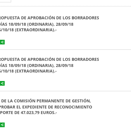
. PROPUESTA DE APROBACIÓN DE LOS BORRADORES
AS 18/09/18 (ORDINARIA), 28/09/18
6/10/18 (EXTRAORDINARIA).-
. PROPUESTA DE APROBACIÓN DE LOS BORRADORES
AS 18/09/18 (ORDINARIA), 28/09/18
6/10/18 (EXTRAORDINARIA).-
EN DE LA COMISIÓN PERMANENTE DE GESTIÓN,
PROBAR EL EXPEDIENTE DE RECONOCIMIENTO
PORTE DE 47.023,79 EUROS.-