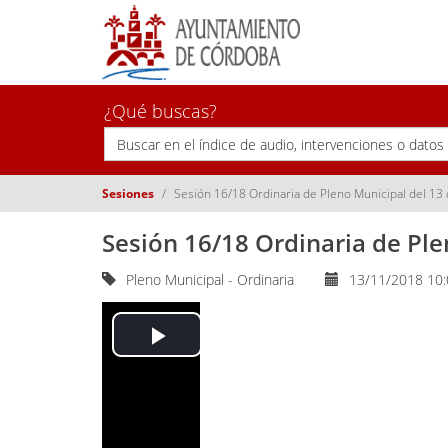
¿Qué buscas?
Sesiones
Sesión 16/18 Ordinaria de Pleno Municipal del 1
Sesión 16/18 Ordinaria de Pl
Pleno Municipal - Ordinaria
13/11/2018 10
Play
Video