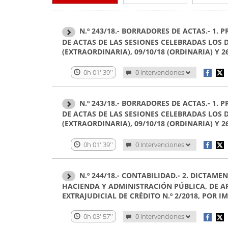
N.º 243/18.- BORRADORES DE ACTAS.- 1
DE ACTAS DE LAS SESIONES CELEBRADAS LOS DÍ
(EXTRAORDINARIA), 09/10/18 (ORDINARIA) Y 2
0h 01' 39''
0 Intervenciones
N.º 243/18.- BORRADORES DE ACTAS.- 1
DE ACTAS DE LAS SESIONES CELEBRADAS LOS DÍ
(EXTRAORDINARIA), 09/10/18 (ORDINARIA) Y 2
0h 01' 39''
0 Intervenciones
N.º 244/18.- CONTABILIDAD.- 2. DICTAM
HACIENDA Y ADMINISTRACIÓN PÚBLICA, DE A
EXTRAJUDICIAL DE CRÉDITO N.º 2/2018, POR IM
0h 03' 57''
0 Intervenciones