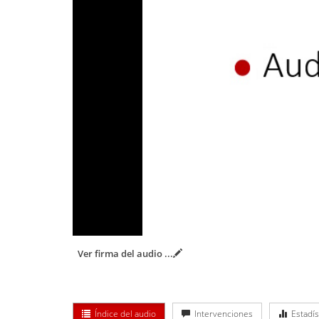
Ver firma del audio
...
Índice del audio
Intervenciones
Estadís