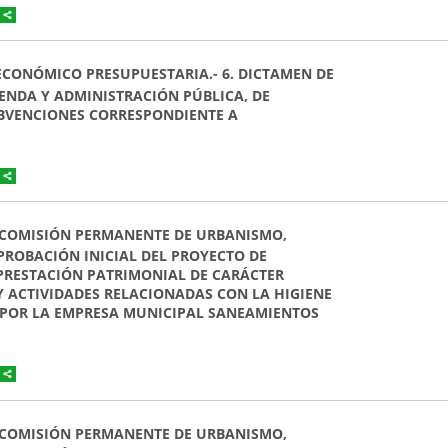
 ECONÓMICO PRESUPUESTARIA.- 6. DICTAMEN DE
ENDA Y ADMINISTRACIÓN PÚBLICA, DE
UBVENCIONES CORRESPONDIENTE A
 LA COMISIÓN PERMANENTE DE URBANISMO,
PROBACIÓN INICIAL DEL PROYECTO DE
PRESTACIÓN PATRIMONIAL DE CARÁCTER
Y ACTIVIDADES RELACIONADAS CON LA HIGIENE
S POR LA EMPRESA MUNICIPAL SANEAMIENTOS
 LA COMISIÓN PERMANENTE DE URBANISMO,