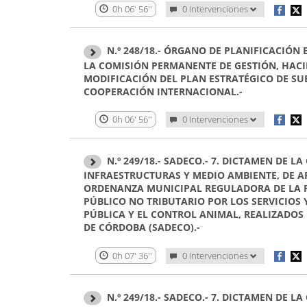
0h 06' 56''
0 Intervenciones
N.º 248/18.- ÓRGANO DE PLANIFICACIÓN
LA COMISIÓN PERMANENTE DE GESTIÓN, HACI
MODIFICACIÓN DEL PLAN ESTRATÉGICO DE S
COOPERACIÓN INTERNACIONAL.-
0h 06' 56''
0 Intervenciones
N.º 249/18.- SADECO.- 7. DICTAMEN DE
INFRAESTRUCTURAS Y MEDIO AMBIENTE, DE A
ORDENANZA MUNICIPAL REGULADORA DE LA 
PÚBLICO NO TRIBUTARIO POR LOS SERVICIOS 
PÚBLICA Y EL CONTROL ANIMAL, REALIZADO
DE CÓRDOBA (SADECO).-
0h 07' 36''
0 Intervenciones
N.º 249/18.- SADECO.- 7. DICTAMEN DE