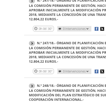
N.º 247/18.- ÓRGANO DE PLANIFICACIÓN
LA COMISIÓN PERMANENTE DE GESTIÓN, HACI
APROBAR INICIALMENTE LA MODIFICACIÓN PR
2018, MEDIANTE LA CONCESIÓN DE UNA TRANS
12.804,22 EUROS.-
0h 06' 30''
0 Intervenciones
N.º 247/18.- ÓRGANO DE PLANIFICACIÓN
LA COMISIÓN PERMANENTE DE GESTIÓN, HACI
APROBAR INICIALMENTE LA MODIFICACIÓN PR
2018, MEDIANTE LA CONCESIÓN DE UNA TRANS
12.804,22 EUROS.-
0h 06' 30''
0 Intervenciones
N.º 248/18.- ÓRGANO DE PLANIFICACIÓN
LA COMISIÓN PERMANENTE DE GESTIÓN, HACI
MODIFICACIÓN DEL PLAN ESTRATÉGICO DE S
COOPERACIÓN INTERNACIONAL.-