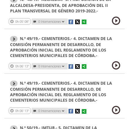
ALCALDESA-PRESIDENTA, DE APROBACIÓN DEL II
PLAN TRANSVERSAL DE GÉNERO 2019-2022.-
0h 05' 08''
0 Intervenciones
N.º 49/19.- CEMENTERIOS.- 4. DICTAMEN DE LA
COMISIÓN PERMANENTE DE DESARROLLO, DE
APROBACIÓN INICIAL DEL REGLAMENTO DE LOS
CEMENTERIOS MUNICIPALES DE CÓRDOBA.-
0h 06' 13''
0 Intervenciones
N.º 49/19.- CEMENTERIOS.- 4. DICTAMEN DE LA
COMISIÓN PERMANENTE DE DESARROLLO, DE
APROBACIÓN INICIAL DEL REGLAMENTO DE LOS
CEMENTERIOS MUNICIPALES DE CÓRDOBA.-
0h 06' 13''
0 Intervenciones
N.º 50/19.- IMTUR.- 5. DICTAMEN DE LA