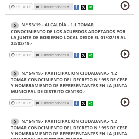
0h 10' 11''
0 Intervenciones
N.º 53/19.- ALCALDÍA.- 1.1 TOMAR
CONOCIMIENTO DE LOS ACUERDOS ADOPTADOS POR
LA JUNTA DE GOBIERNO LOCAL DESDE EL 01/02/19 AL
22/02/19.-
0h 10' 11''
0 Intervenciones
N.º 54/19.- PARTICIPACIÓN CIUDADANA.- 1.2
TOMAR CONOCIMIENTO DEL DECRETO N.º 995 DE CESE
Y NOMBRAMIENTO DE REPRESENTANTES EN LA JUNTA
MUNICIPAL DE DISTRITO CENTRO.-
0h 10' 27''
0 Intervenciones
N.º 54/19.- PARTICIPACIÓN CIUDADANA.- 1.2
TOMAR CONOCIMIENTO DEL DECRETO N.º 995 DE CESE
Y NOMBRAMIENTO DE REPRESENTANTES EN LA JUNTA