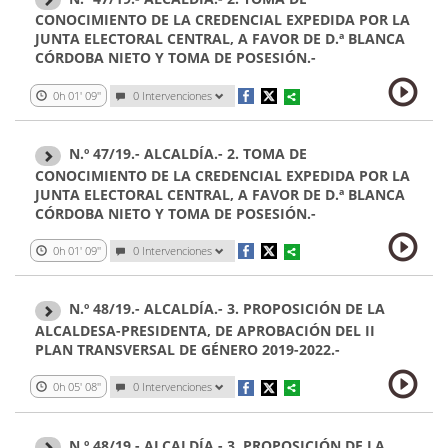
CONOCIMIENTO DE LA CREDENCIAL EXPEDIDA POR LA
JUNTA ELECTORAL CENTRAL, A FAVOR DE D.ª BLANCA
CÓRDOBA NIETO Y TOMA DE POSESIÓN.-
0h 01' 09''
0 Intervenciones
N.º 47/19.- ALCALDÍA.- 2. TOMA DE
CONOCIMIENTO DE LA CREDENCIAL EXPEDIDA POR LA
JUNTA ELECTORAL CENTRAL, A FAVOR DE D.ª BLANCA
CÓRDOBA NIETO Y TOMA DE POSESIÓN.-
0h 01' 09''
0 Intervenciones
N.º 48/19.- ALCALDÍA.- 3. PROPOSICIÓN DE LA
ALCALDESA-PRESIDENTA, DE APROBACIÓN DEL II
PLAN TRANSVERSAL DE GÉNERO 2019-2022.-
0h 05' 08''
0 Intervenciones
N.º 48/19.- ALCALDÍA.- 3. PROPOSICIÓN DE LA