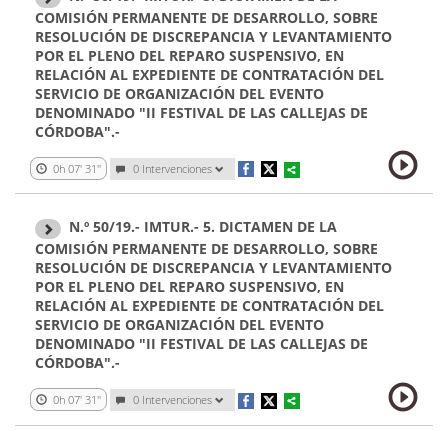
COMISIÓN PERMANENTE DE DESARROLLO, SOBRE
RESOLUCIÓN DE DISCREPANCIA Y LEVANTAMIENTO
POR EL PLENO DEL REPARO SUSPENSIVO, EN
RELACIÓN AL EXPEDIENTE DE CONTRATACIÓN DEL
SERVICIO DE ORGANIZACIÓN DEL EVENTO
DENOMINADO "II FESTIVAL DE LAS CALLEJAS DE
CÓRDOBA".-
0h 07' 31''
0 Intervenciones
N.º 50/19.- IMTUR.- 5. DICTAMEN DE LA
COMISIÓN PERMANENTE DE DESARROLLO, SOBRE
RESOLUCIÓN DE DISCREPANCIA Y LEVANTAMIENTO
POR EL PLENO DEL REPARO SUSPENSIVO, EN
RELACIÓN AL EXPEDIENTE DE CONTRATACIÓN DEL
SERVICIO DE ORGANIZACIÓN DEL EVENTO
DENOMINADO "II FESTIVAL DE LAS CALLEJAS DE
CÓRDOBA".-
0h 07' 31''
0 Intervenciones