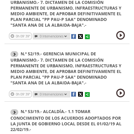
URBANISMO.- 7. DICTAMEN DE LA COMISIÓN
PERMANENTE DE URBANISMO, INFRAESTRUCTURAS Y
MEDIO AMBIENTE, DE APROBAR DEFINITIVAMENTE EL
PLAN PARCIAL "PP PAU-P SAA" DENOMINADO
"SANTA ANA DE LA ALBAIDA-BAJA".-
0h 09' 39''
0 Intervenciones
N.º 52/19.- GERENCIA MUNICIPAL DE
URBANISMO.- 7. DICTAMEN DE LA COMISIÓN
PERMANENTE DE URBANISMO, INFRAESTRUCTURAS Y
MEDIO AMBIENTE, DE APROBAR DEFINITIVAMENTE EL
PLAN PARCIAL "PP PAU-P SAA" DENOMINADO
"SANTA ANA DE LA ALBAIDA-BAJA".-
0h 09' 39''
0 Intervenciones
N.º 53/19.- ALCALDÍA.- 1.1 TOMAR
CONOCIMIENTO DE LOS ACUERDOS ADOPTADOS POR
LA JUNTA DE GOBIERNO LOCAL DESDE EL 01/02/19 AL
22/02/19.-