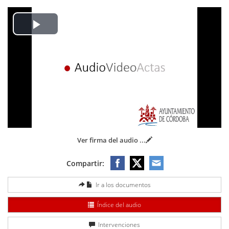
Play
Video
Ver firma del audio
...
Compartir:
Ir a los documentos
Índice del audio
Intervenciones