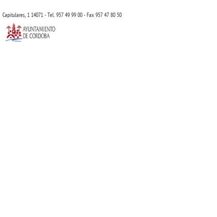
Capitulares, 1 14071 - Tel. 957 49 99 00 - Fax 957 47 80 50