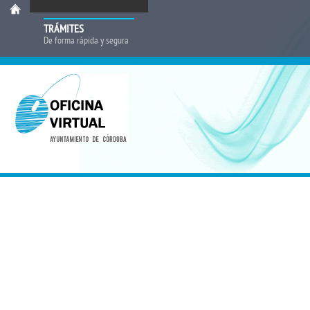
TRÁMITES
De forma rápida y segura