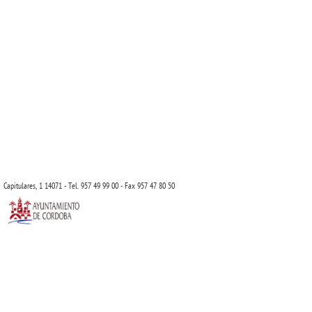
Capitulares, 1 14071 - Tel. 957 49 99 00 - Fax 957 47 80 50